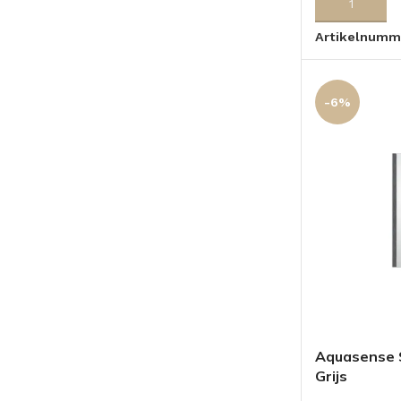
TOEVOEGEN
Artikelnumm
-6%
Aquasense S
Grijs