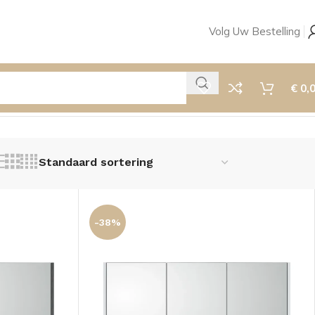
Volg Uw Bestelling
€
0,
-38%