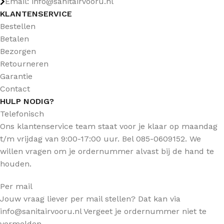
Email: info@sanitairvooru.nl
KLANTENSERVICE
Bestellen
Betalen
Bezorgen
Retourneren
Garantie
Contact
HULP NODIG?
Telefonisch
Ons klantenservice team staat voor je klaar op maandag
t/m vrijdag van 9:00-17:00 uur. Bel 085-0609152. We
willen vragen om je ordernummer alvast bij de hand te
houden.
Per mail
Jouw vraag liever per mail stellen? Dat kan via
info@sanitairvooru.nl Vergeet je ordernummer niet te
vermelden.