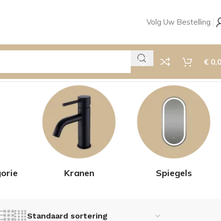
Volg Uw Bestelling
€
0,
orie
Kranen
Spiegels