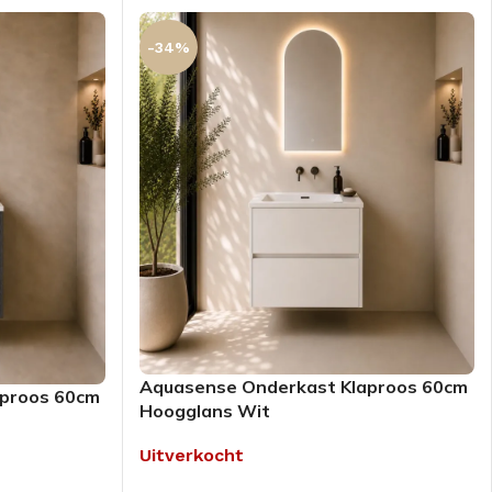
-34%
Aquasense Onderkast Klaproos 60cm
aproos 60cm
Hoogglans Wit
Uitverkocht