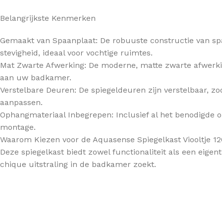
Belangrijkste Kenmerken
TOPBLADEN
Gemaakt van Spaanplaat: De robuuste constructie van s
stevigheid, ideaal voor vochtige ruimtes.
Mat Zwarte Afwerking: De moderne, matte zwarte afwerking
aan uw badkamer.
Verstelbare Deuren: De spiegeldeuren zijn verstelbaar, zo
aanpassen.
Ophangmateriaal Inbegrepen: Inclusief al het benodigde 
montage.
Waarom Kiezen voor de Aquasense Spiegelkast Viooltje 
Deze spiegelkast biedt zowel functionaliteit als een eigent
chique uitstraling in de badkamer zoekt.