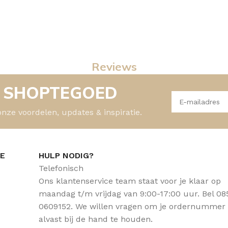
Reviews
- SHOPTEGOED
onze voordelen, updates & inspiratie.
CE
HULP NODIG?
Telefonisch
Ons klantenservice team staat voor je klaar op
maandag t/m vrijdag van 9:00-17:00 uur. Bel 08
0609152. We willen vragen om je ordernummer
alvast bij de hand te houden.