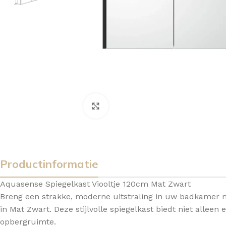
Vergroten
Productinformatie
Aquasense Spiegelkast Viooltje 120cm Mat Zwart
Breng een strakke, moderne uitstraling in uw badkamer 
in Mat Zwart. Deze stijlvolle spiegelkast biedt niet alleen
BADMEUBELSETS
ONDERKASTEN
K
opbergruimte.