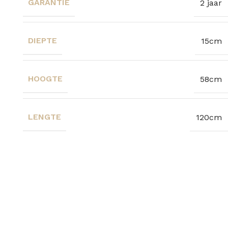
GARANTIE
2 jaar
DIEPTE
15cm
HOOGTE
58cm
LENGTE
120cm