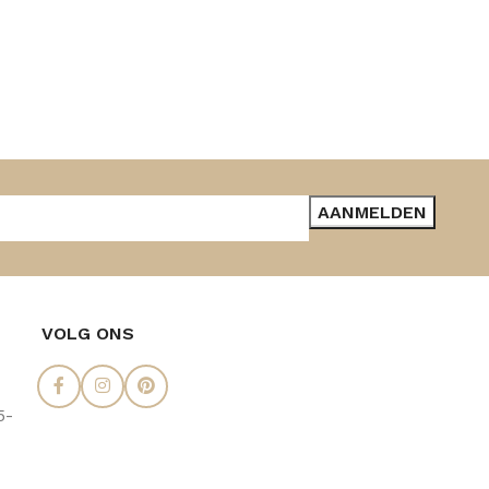
VOLG ONS
5-