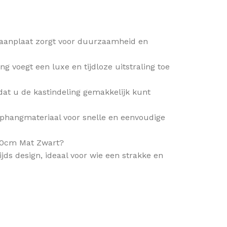
paanplaat zorgt voor duurzaamheid en
 voegt een luxe en tijdloze uitstraling toe
dat u de kastindeling gemakkelijk kunt
ophangmateriaal voor snelle en eenvoudige
120cm Mat Zwart?
ijds design, ideaal voor wie een strakke en