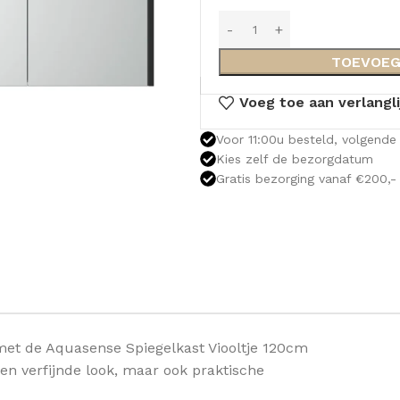
TOEVOEG
Voeg toe aan verlangli
Voor 11:00u besteld, volgende 
Kies zelf de bezorgdatum
Gratis bezorging vanaf €200,-
met de Aquasense Spiegelkast Viooltje 120cm
 een verfijnde look, maar ook praktische
OLOMKASTEN
FONTEINKASTEN
OPENVA