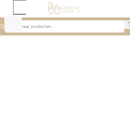
Home
Douche
Douchedeuren