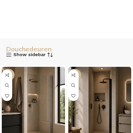
Douchedeuren
Show sidebar
-38%
-38%