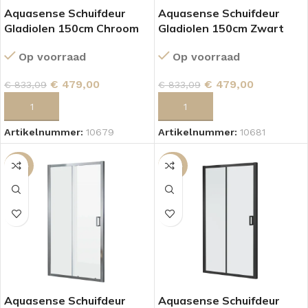
Aquasense Schuifdeur
Aquasense Schuifdeur
Gladiolen 150cm Chroom
Gladiolen 150cm Zwart
Op voorraad
Op voorraad
€
479,00
€
479,00
€
833,09
€
833,09
TOEVOEGEN AAN WINKELWAGEN
TOEVOEGEN AAN WINKELWAGEN
Artikelnummer:
10679
Artikelnummer:
10681
-43%
-43%
Aquasense Schuifdeur
Aquasense Schuifdeur