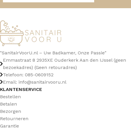
"SanitairVoorU.nl – Uw Badkamer, Onze Passie"
Emmastraat 8 2935XE Ouderkerk Aan den IJssel (geen
bezoekadres) (Geen retouradres)
Telefoon: 085-0609152
Email: info@sanitairvooru.nl
KLANTENSERVICE
Bestellen
Betalen
Bezorgen
Retourneren
Garantie