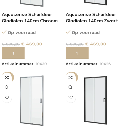
Aquasense Schuifdeur
Aquasense Schuifdeur
Gladiolen 140cm Chroom
Gladiolen 140cm Zwart
Op voorraad
Op voorraad
€
469,00
€
469,00
€
808,28
€
808,28
TOEVOEGEN AAN WINKELWAGEN
TOEVOEGEN AAN WINKELWAGEN
Artikelnummer:
10430
Artikelnummer:
10426
-43%
-43%