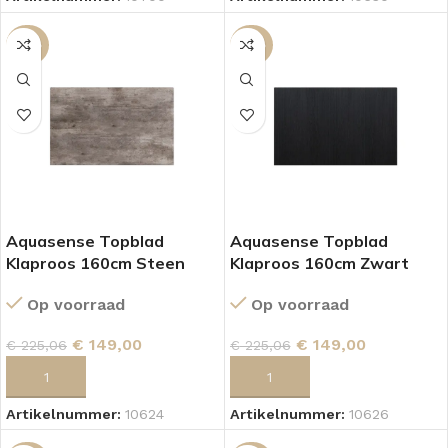
-34%
-34%
Aquasense Topblad
Aquasense Topblad
Klaproos 160cm Steen
Klaproos 160cm Zwart
Op voorraad
Op voorraad
€
149,00
€
149,00
€
225,06
€
225,06
TOEVOEGEN AAN WINKELWAGEN
TOEVOEGEN AAN WINKELWAGEN
Artikelnummer:
10624
Artikelnummer:
10626