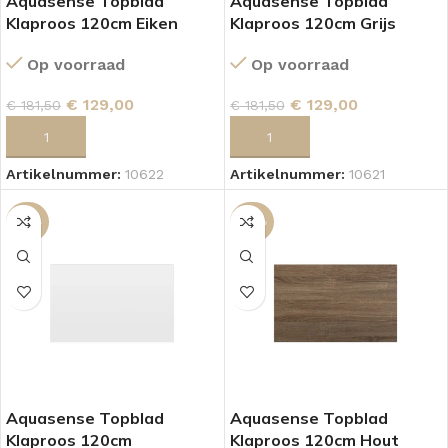
Aquasense Topblad
Aquasense Topblad
Klaproos 120cm Eiken
Klaproos 120cm Grijs
Op voorraad
Op voorraad
€
129,00
€
129,00
€
181,50
€
181,50
TOEVOEGEN AAN WINKELWAGEN
TOEVOEGEN AAN WINKELWAGEN
Artikelnummer:
10622
Artikelnummer:
10621
-50%
-29%
Aquasense Topblad
Aquasense Topblad
Klaproos 120cm
Klaproos 120cm Hout