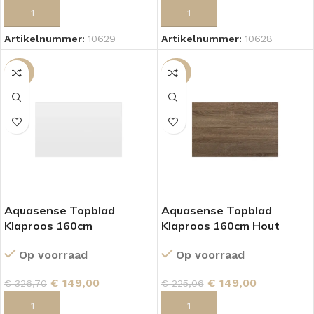
TOEVOEGEN AAN WINKELWAGEN
TOEVOEGEN AAN WINKELWAGEN
Artikelnummer:
10629
Artikelnummer:
10628
-54%
-34%
Aquasense Topblad
Aquasense Topblad
Klaproos 160cm
Klaproos 160cm Hout
Hoogglans Wit
Op voorraad
Op voorraad
€
149,00
€
149,00
€
225,06
€
326,70
TOEVOEGEN AAN WINKELWAGEN
TOEVOEGEN AAN WINKELWAGEN