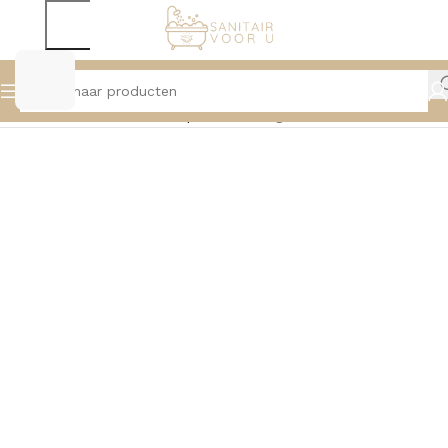
Home
Badmeubelen
Topbladen
Pagina 2