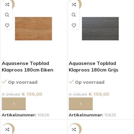
-36%
-36%
Aquasense Topblad
Aquasense Topblad
Klaproos 180cm Eiken
Klaproos 180cm Grijs
Op voorraad
Op voorraad
€
159,00
€
159,00
€
246,84
€
246,84
TOEVOEGEN AAN WINKELWAGEN
TOEVOEGEN AAN WINKELWAGEN
Artikelnummer:
10636
Artikelnummer:
10635
-56%
-36%