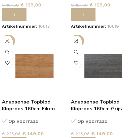
€
129,00
€
129,00
€
181,50
€
181,50
TOEVOEGEN AAN WINKELWAGEN
TOEVOEGEN AAN WINKELWAGEN
Artikelnummer:
10617
Artikelnummer:
10619
-34%
-34%
Aquasense Topblad
Aquasense Topblad
Klaproos 160cm Eiken
Klaproos 160cm Grijs
Op voorraad
Op voorraad
€
149,00
€
149,00
€
225,06
€
225,06