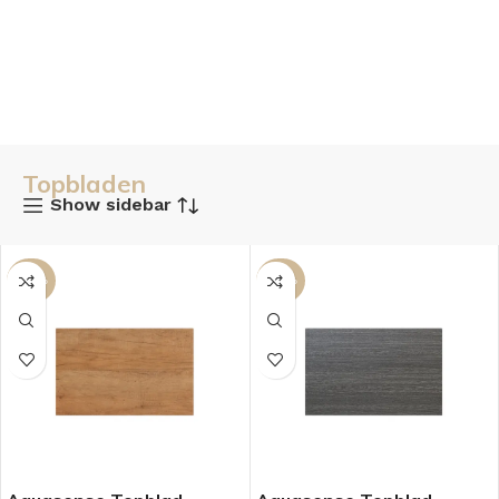
Topbladen
Show sidebar
-29%
-29%