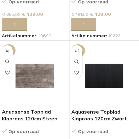
Op voorraad
Op voorraad
€
129,00
€
129,00
€
255,92
€
181,50
TOEVOEGEN AAN WINKELWAGEN
TOEVOEGEN AAN WINKELWAGEN
Artikelnummer:
10699
Artikelnummer:
10623
-29%
-29%
Aquasense Topblad
Aquasense Topblad
Klaproos 120cm Steen
Klaproos 120cm Zwart
Op voorraad
Op voorraad