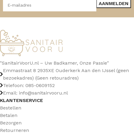
"SanitairVoorU.nl – Uw Badkamer, Onze Passie"
Emmastraat 8 2935XE Ouderkerk Aan den IJssel (geen
bezoekadres) (Geen retouradres)
Telefoon: 085-0609152
Email: info@sanitairvooru.nl
KLANTENSERVICE
Bestellen
Betalen
Bezorgen
Retourneren