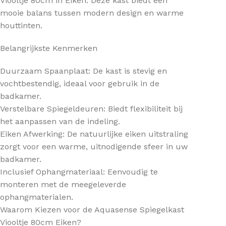
Viooltje 80cm in Eiken. Deze kast biedt een
mooie balans tussen modern design en warme
houttinten.
Belangrijkste Kenmerken
Duurzaam Spaanplaat: De kast is stevig en
vochtbestendig, ideaal voor gebruik in de
badkamer.
Verstelbare Spiegeldeuren: Biedt flexibiliteit bij
het aanpassen van de indeling.
Eiken Afwerking: De natuurlijke eiken uitstraling
zorgt voor een warme, uitnodigende sfeer in uw
badkamer.
Inclusief Ophangmateriaal: Eenvoudig te
monteren met de meegeleverde
ophangmaterialen.
Waarom Kiezen voor de Aquasense Spiegelkast
Viooltje 80cm Eiken?