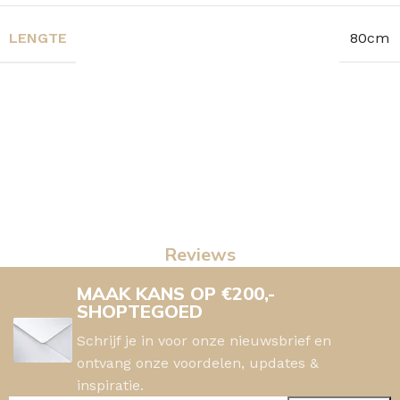
LENGTE
80cm
Reviews
MAAK KANS OP €200,-
SHOPTEGOED
Schrijf je in voor onze nieuwsbrief en
ontvang onze voordelen, updates &
inspiratie.