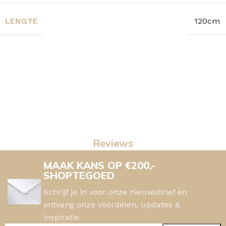
LENGTE
120cm
Reviews
MAAK KANS OP €200,-
SHOPTEGOED
Schrijf je in voor onze nieuwsbrief en
ontvang onze voordelen, updates &
inspiratie.