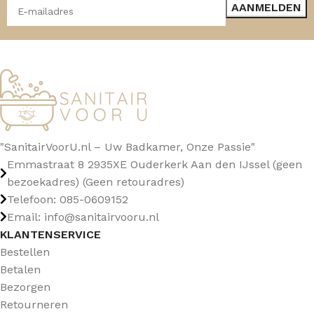
"SanitairVoorU.nl – Uw Badkamer, Onze Passie"
Emmastraat 8 2935XE Ouderkerk Aan den IJssel (geen
bezoekadres) (Geen retouradres)
Telefoon: 085-0609152
Email: info@sanitairvooru.nl
KLANTENSERVICE
Bestellen
Betalen
Bezorgen
Retourneren