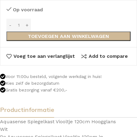
Op voorraad
TOEVOEGEN AAN WINKELWAGEN
Voeg toe aan verlanglijst
Add to compare
Voor 11:00u besteld, volgende werkdag in huis!
Kies zelf de bezorgdatum
Gratis bezorging vanaf €200,-
Productinformatie
Aquasense Spiegelkast Viooltje 120cm Hoogglans
Wit
De Aquasense Spiegelkast Viooltje 120cm in