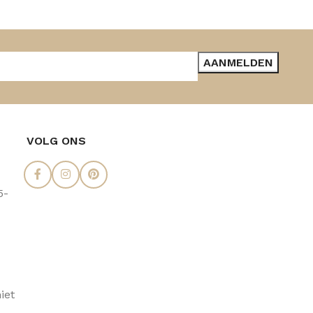
VOLG ONS
5-
iet