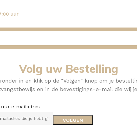
7:00 uur
Volg uw Bestelling
onder in en klik op de "Volgen" knop om je bestelli
tvangstbewijs en in de bevestigings-e-mail die wij 
tuur e-mailadres
VOLGEN