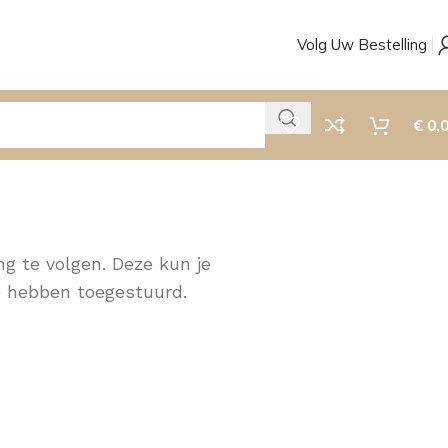
Volg Uw Bestelling
€
0,
ng te volgen. Deze kun je
je hebben toegestuurd.