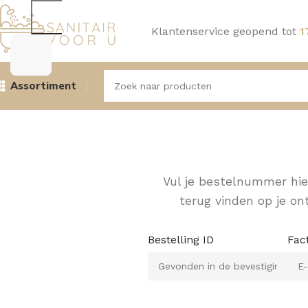
Klantenservice geopend tot
1
Assortiment
Vul je bestelnummer hier
terug vinden op je on
Bestelling ID
Fac