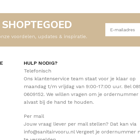
- SHOPTEGOED
onze voordelen, updates & inspiratie.
CE
HULP NODIG?
Telefonisch
Ons klantenservice team staat voor je klaar op
maandag t/m vrijdag van 9:00-17:00 uur. Bel 08
0609152. We willen vragen om je ordernummer
alvast bij de hand te houden.
Per mail
Jouw vraag liever per mail stellen? Dat kan via
info@sanitairvooru.nl Vergeet je ordernummer n
te vermelden.