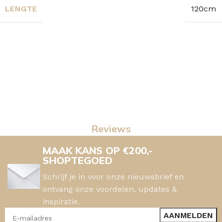
LENGTE
120cm
Reviews
MAAK KANS OP €200,-
SHOPTEGOED
Schrijf je in voor onze nieuwsbrief en
ontvang onze voordelen, updates &
inspiratie.