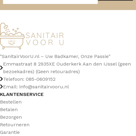
"SanitairVoorU.nl – Uw Badkamer, Onze Passie"
Emmastraat 8 2935XE Ouderkerk Aan den IJssel (geen
bezoekadres) (Geen retouradres)
Telefoon: 085-0609152
Email: info@sanitairvooru.nl
KLANTENSERVICE
Bestellen
Betalen
Bezorgen
Retourneren
Garantie