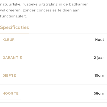
natuurlijke, rustieke uitstraling in de badkamer
wil creëren, zonder concessies te doen aan
functionaliteit.
Specificaties
KLEUR
Hout
GARANTIE
2 jaar
DIEPTE
15cm
HOOGTE
58cm