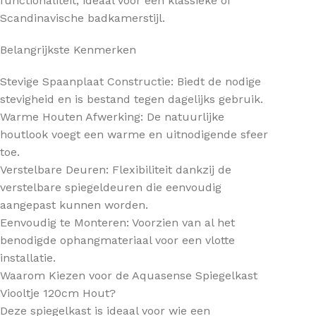
functionaliteit, ideaal voor een klassieke of
Scandinavische badkamerstijl.
Belangrijkste Kenmerken
Stevige Spaanplaat Constructie: Biedt de nodige
stevigheid en is bestand tegen dagelijks gebruik.
Warme Houten Afwerking: De natuurlijke
houtlook voegt een warme en uitnodigende sfeer
toe.
Verstelbare Deuren: Flexibiliteit dankzij de
verstelbare spiegeldeuren die eenvoudig
aangepast kunnen worden.
Eenvoudig te Monteren: Voorzien van al het
benodigde ophangmateriaal voor een vlotte
installatie.
Waarom Kiezen voor de Aquasense Spiegelkast
Viooltje 120cm Hout?
Deze spiegelkast is ideaal voor wie een