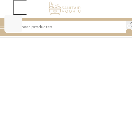
Home
Baden
Half Vrijstaande Baden