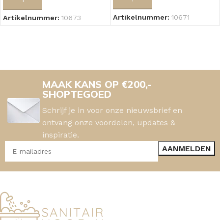
Artikelnummer:
10671
Artikelnummer:
10673
MAAK KANS OP €200,-
SHOPTEGOED
Schrijf je in voor onze nieuwsbrief en
ontvang onze voordelen, updates &
inspiratie.