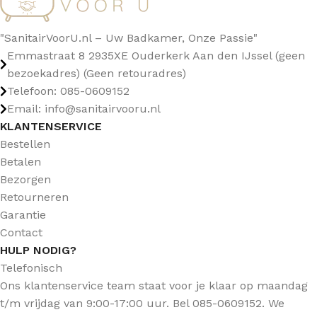
"SanitairVoorU.nl – Uw Badkamer, Onze Passie"
Emmastraat 8 2935XE Ouderkerk Aan den IJssel (geen
bezoekadres) (Geen retouradres)
Telefoon: 085-0609152
Email: info@sanitairvooru.nl
KLANTENSERVICE
Bestellen
Betalen
Bezorgen
Retourneren
Garantie
Contact
HULP NODIG?
Telefonisch
Ons klantenservice team staat voor je klaar op maandag
t/m vrijdag van 9:00-17:00 uur. Bel 085-0609152. We