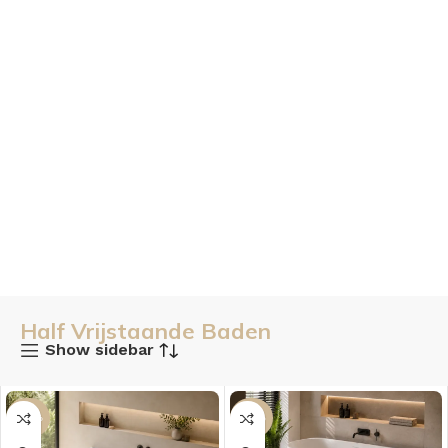
Half Vrijstaande Baden
Show sidebar
-46%
-45%