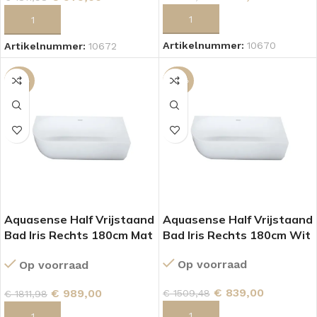
TOEVOEGEN AAN WINKELWAGEN
TOEVOEGEN AAN WINKELWAGEN
Artikelnummer:
10670
Artikelnummer:
10672
-45%
-44%
Aquasense Half Vrijstaand
Aquasense Half Vrijstaand
Bad Iris Rechts 180cm Mat
Bad Iris Rechts 180cm Wit
Wit
Op voorraad
Op voorraad
€
839,00
€
989,00
€
1509,48
€
1811,98
TOEVOEGEN AAN WINKELWAGEN
TOEVOEGEN AAN WINKELWAGEN