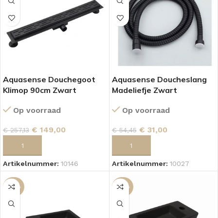
Aquasense Douchegoot
Aquasense Doucheslang
Klimop 90cm Zwart
Madeliefje Zwart
Op voorraad
Op voorraad
€
149,00
€
31,00
€
257,13
€
54,45
TOEVOEGEN AAN WINKELWAGEN
TOEVOEGEN AAN WINKELWAGEN
Artikelnummer:
10146
Artikelnummer:
10027
-29%
-29%