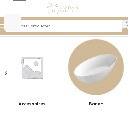
Home
Product Kleur
Mat Zwart
Pagina 2
Accessoires
Baden