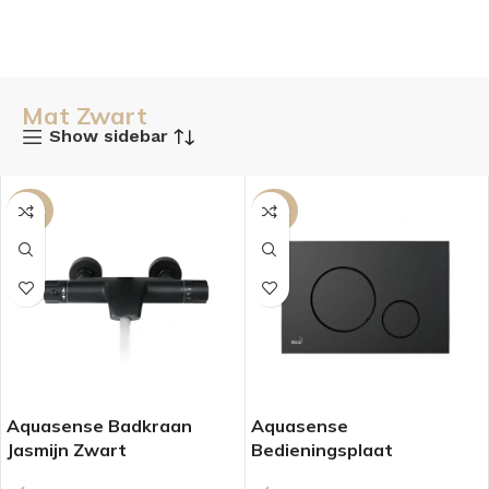
Mat Zwart
Show sidebar
-43%
-30%
Aquasense Badkraan
Aquasense
Jasmijn Zwart
Bedieningsplaat
Edelweiss Zwart Mat