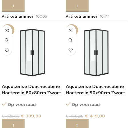
TOEVOEGEN AAN WINKELWAGEN
TOEVOEGEN AAN WINKELWAGEN
Artikelnummer:
10005
Artikelnummer:
10414
-47%
-45%
Aquasense Douchecabine
Aquasense Douchecabine
Hortensia 80x80cm Zwart
Hortensia 90x90cm Zwart
Op voorraad
Op voorraad
€
389,00
€
419,00
€
729,63
€
768,35
TOEVOEGEN AAN WINKELWAGEN
TOEVOEGEN AAN WINKELWAGEN