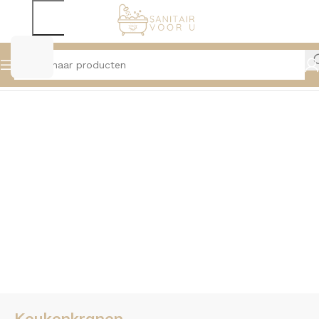
Home
Kranen
Keukenkranen
Keukenkranen