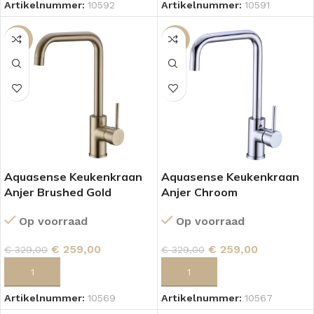
Artikelnummer:
10592
Artikelnummer:
10591
-21%
-21%
Aquasense Keukenkraan
Aquasense Keukenkraan
Anjer Brushed Gold
Anjer Chroom
Op voorraad
Op voorraad
€
259,00
€
259,00
€
329,00
€
329,00
TOEVOEGEN AAN WINKELWAGEN
TOEVOEGEN AAN WINKELWAGEN
Artikelnummer:
10569
Artikelnummer:
10567