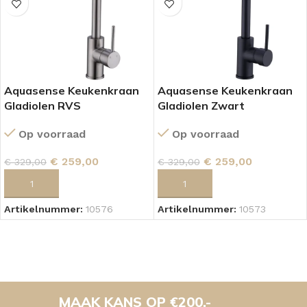
Aquasense Keukenkraan
Aquasense Keukenkraan
Gladiolen RVS
Gladiolen Zwart
Op voorraad
Op voorraad
€
259,00
€
259,00
€
329,00
€
329,00
TOEVOEGEN AAN WINKELWAGEN
TOEVOEGEN AAN WINKELWAGEN
Artikelnummer:
10576
Artikelnummer:
10573
MAAK KANS OP €200,-