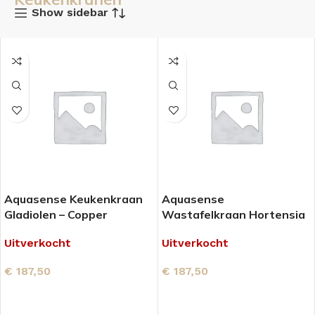
Show sidebar
Aquasense Keukenkraan
Aquasense
Gladiolen – Copper
Wastafelkraan Hortensia
– Copper
Uitverkocht
Uitverkocht
€
187,50
€
187,50
LEES VERDER
LEES VERDER