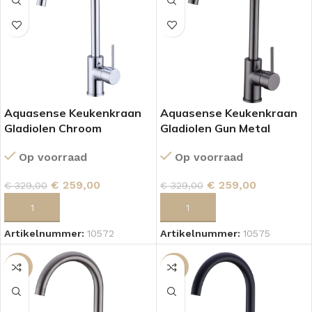
Aquasense Keukenkraan
Aquasense Keukenkraan
Gladiolen Chroom
Gladiolen Gun Metal
Op voorraad
Op voorraad
€
259,00
€
259,00
€
329,00
€
329,00
TOEVOEGEN AAN WINKELWAGEN
TOEVOEGEN AAN WINKELWAGEN
Artikelnummer:
10572
Artikelnummer:
10575
-21%
-21%