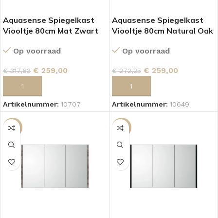
Aquasense Spiegelkast
Aquasense Spiegelkast
Viooltje 80cm Mat Zwart
Viooltje 80cm Natural Oak
Op voorraad
Op voorraad
€
259,00
€
259,00
€
317,63
€
272,25
TOEVOEGEN AAN WINKELWAGEN
TOEVOEGEN AAN WINKELWAGEN
Artikelnummer:
10707
Artikelnummer:
10649
-5%
-5%