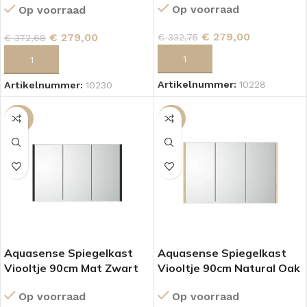
Op voorraad
Op voorraad
€
279,00
€
279,00
€
332,75
€
372,68
TOEVOEGEN AAN WINKELWAGEN
TOEVOEGEN AAN WINKELWAGEN
Artikelnummer:
10228
Artikelnummer:
10230
-25%
-16%
Aquasense Spiegelkast
Aquasense Spiegelkast
Viooltje 90cm Mat Zwart
Viooltje 90cm Natural Oak
Op voorraad
Op voorraad