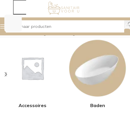
Home
Product Hoogte
58cm
Pagina 2
Accessoires
Baden