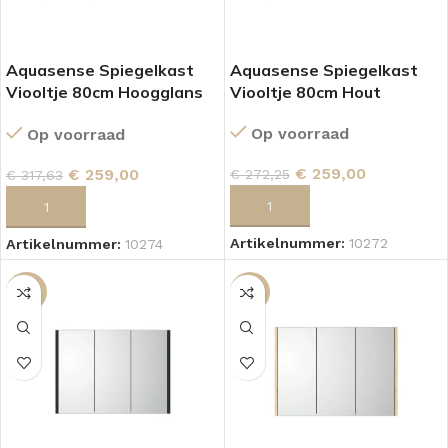
Aquasense Spiegelkast
Aquasense Spiegelkast
Viooltje 80cm Hoogglans
Viooltje 80cm Hout
Wit
Op voorraad
Op voorraad
€
259,00
€
259,00
€
272,25
€
317,63
TOEVOEGEN AAN WINKELWAGEN
TOEVOEGEN AAN WINKELWAGEN
Artikelnummer:
10272
Artikelnummer:
10274
-18%
-5%