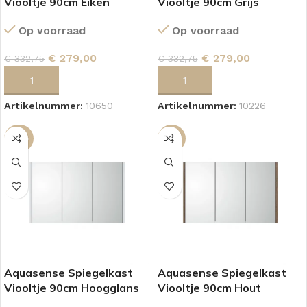
Viooltje 90cm Eiken
Viooltje 90cm Grijs
Op voorraad
Op voorraad
€
279,00
€
279,00
€
332,75
€
332,75
TOEVOEGEN AAN WINKELWAGEN
TOEVOEGEN AAN WINKELWAGEN
Artikelnummer:
10650
Artikelnummer:
10226
-25%
-16%
Aquasense Spiegelkast
Aquasense Spiegelkast
Viooltje 90cm Hoogglans
Viooltje 90cm Hout
Wit