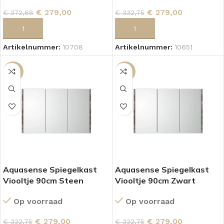
€
279,00
€
279,00
€
372,68
€
332,75
TOEVOEGEN AAN WINKELWAGEN
TOEVOEGEN AAN WINKELWAGEN
Artikelnummer:
10708
Artikelnummer:
10651
-16%
-16%
Aquasense Spiegelkast
Aquasense Spiegelkast
Viooltje 90cm Steen
Viooltje 90cm Zwart
Op voorraad
Op voorraad
€
279,00
€
279,00
€
332,75
€
332,75