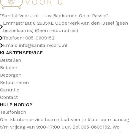
"SanitairVoorU.nl – Uw Badkamer, Onze Passie"
Emmastraat 8 2935XE Ouderkerk Aan den IJssel (geen
bezoekadres) (Geen retouradres)
Telefoon: 085-0609152
Email: info@sanitairvooru.nl
KLANTENSERVICE
Bestellen
Betalen
Bezorgen
Retourneren
Garantie
Contact
HULP NODIG?
Telefonisch
Ons klantenservice team staat voor je klaar op maandag
t/m vrijdag van 9:00-17:00 uur. Bel 085-0609152. We