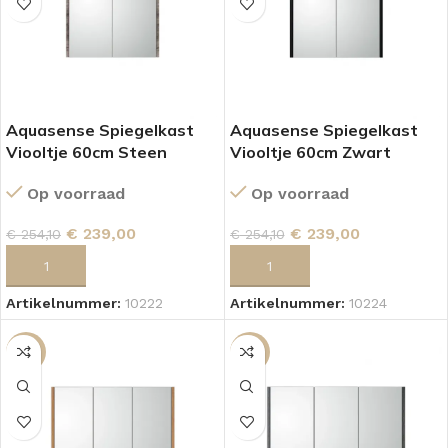
Aquasense Spiegelkast
Aquasense Spiegelkast
Viooltje 60cm Steen
Viooltje 60cm Zwart
Op voorraad
Op voorraad
€
239,00
€
239,00
€
254,10
€
254,10
TOEVOEGEN AAN WINKELWAGEN
TOEVOEGEN AAN WINKELWAGEN
Artikelnummer:
10222
Artikelnummer:
10224
-5%
-5%