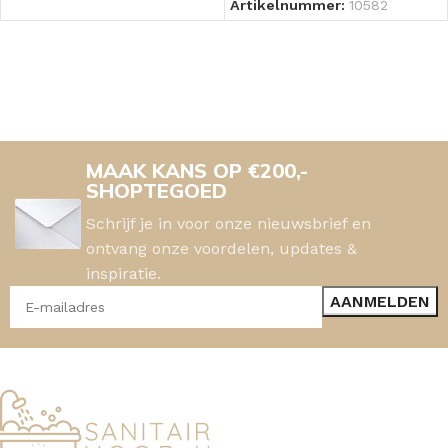
Artikelnummer:
10582
MAAK KANS OP €200,-
SHOPTEGOED
Schrijf je in voor onze nieuwsbrief en
ontvang onze voordelen, updates &
inspiratie.