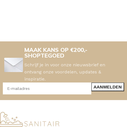
MAAK KANS OP €200,-
SHOPTEGOED
Schrijf je in voor onze nieuwsbrief en
ontvang onze voordelen, updates &
inspiratie.