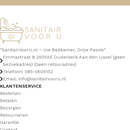
"SanitairVoorU.nl – Uw Badkamer, Onze Passie"
Emmastraat 8 2935XE Ouderkerk Aan den IJssel (geen
bezoekadres) (Geen retouradres)
Telefoon: 085-0609152
Email: info@sanitairvooru.nl
KLANTENSERVICE
Bestellen
Betalen
Bezorgen
Retourneren
Garantie
Contact