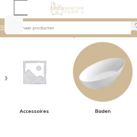
Home
Product Kleur
Eiken
Pagina 2
Accessoires
Baden