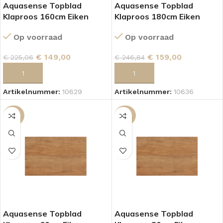
Aquasense Topblad
Aquasense Topblad
Klaproos 160cm Eiken
Klaproos 180cm Eiken
Op voorraad
Op voorraad
€
149,00
€
159,00
€
225,06
€
246,84
TOEVOEGEN AAN WINKELWAGEN
TOEVOEGEN AAN WINKELWAGEN
Artikelnummer:
10629
Artikelnummer:
10636
-37%
-32%
Aquasense Topblad
Aquasense Topblad