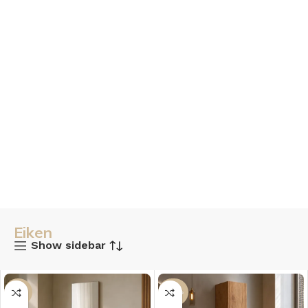
Eiken
Show sidebar
-17%
-27%