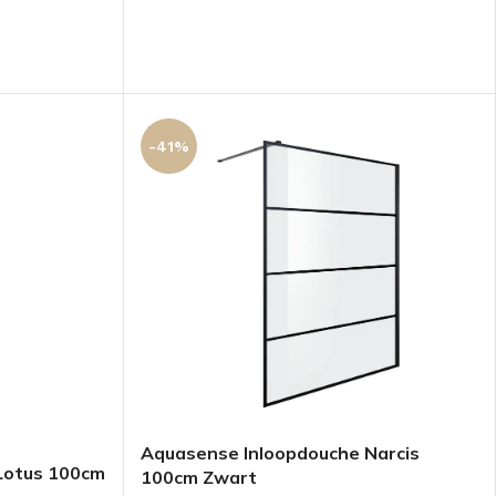
-41%
Aquasense Inloopdouche Narcis
Lotus 100cm
100cm Zwart