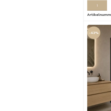
TOEVOEGEN
Artikelnumm
-43%