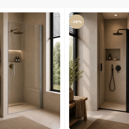
-38%
OLOMKASTEN
FONTEINKASTEN
OPENVA