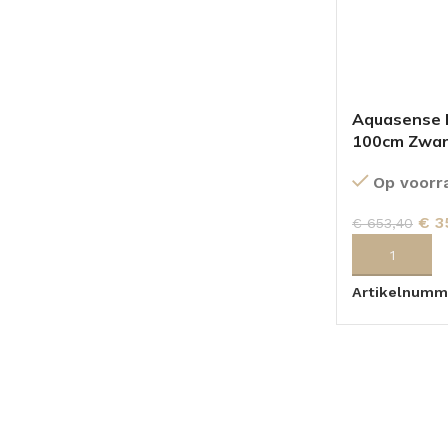
Aquasense 
100cm Zwar
Op voorr
€
3
€
653,40
TOEVOEGEN
Artikelnumm