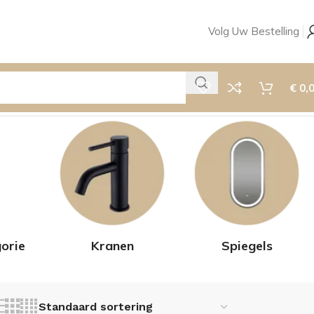
Volg Uw Bestelling
€
0,
orie
Kranen
Spiegels