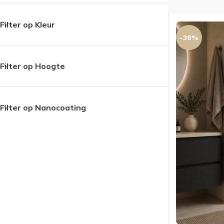
Filter op Kleur
-38%
Filter op Hoogte
Filter op Nanocoating
BADMEUBELSETS
ONDERKASTEN
K