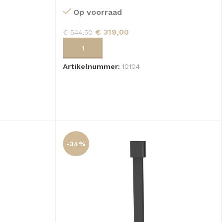
Op voorraad
€
319,00
€
544,50
TOEVOEGEN AAN WINKELWAGEN
GEN
Artikelnummer:
10104
-34%