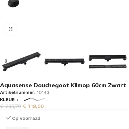
Vergroten
Aquasense Douchegoot Klimop 60cm Zwart
Artikelnummer:
10143
KLEUR
€
205,70
€
119,00
Op voorraad