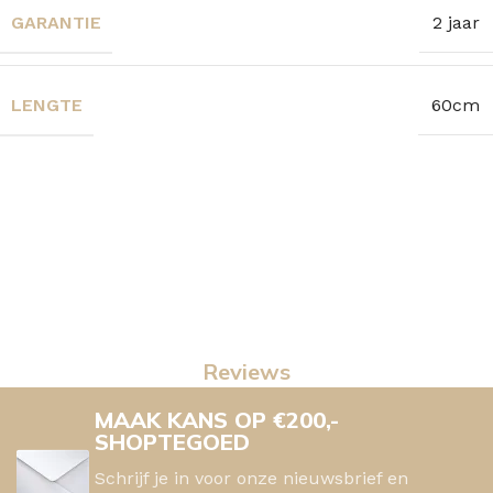
GARANTIE
2 jaar
LENGTE
60cm
Reviews
MAAK KANS OP €200,-
SHOPTEGOED
Schrijf je in voor onze nieuwsbrief en