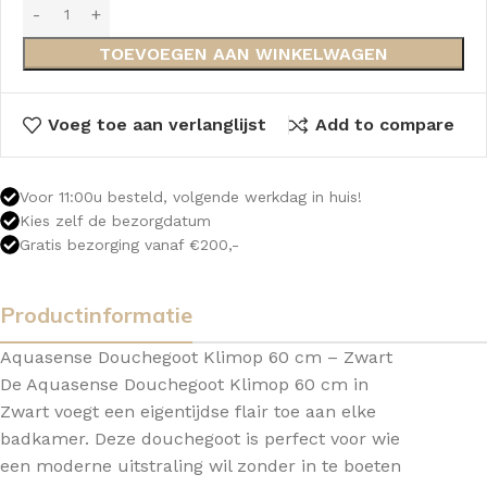
TOEVOEGEN AAN WINKELWAGEN
Voeg toe aan verlanglijst
Add to compare
Voor 11:00u besteld, volgende werkdag in huis!
Kies zelf de bezorgdatum
Gratis bezorging vanaf €200,-
Productinformatie
Aquasense Douchegoot Klimop 60 cm – Zwart
De Aquasense Douchegoot Klimop 60 cm in
Zwart voegt een eigentijdse flair toe aan elke
badkamer. Deze douchegoot is perfect voor wie
een moderne uitstraling wil zonder in te boeten