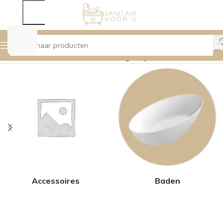
Home
Product Materiaal
Messing
Pagina 2
Accessoires
Baden