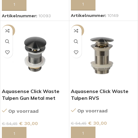
TOEVOEGEN AAN WINKELWAGEN
TOEVOEGEN AAN WINKELWAGEN
Artikelnummer:
10149
Artikelnummer:
10093
-45%
-45%
Aquasense Click Waste
Aquasense Click Waste
Tulpen Gun Metal met
Tulpen RVS
overloop.
Op voorraad
Op voorraad
€
30,00
€
30,00
€
54,45
€
54,45
TOEVOEGEN AAN WINKELWAGEN
TOEVOEGEN AAN WINKELWAGEN