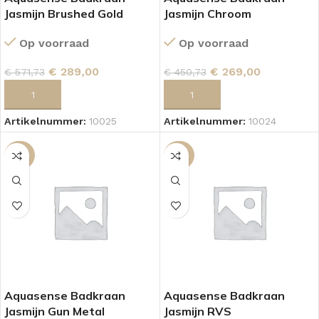
Jasmijn Brushed Gold
Jasmijn Chroom
Op voorraad
Op voorraad
€
289,00
€
269,00
€
571,73
€
450,73
TOEVOEGEN AAN WINKELWAGEN
TOEVOEGEN AAN WINKELWAGEN
Artikelnummer:
10025
Artikelnummer:
10024
-50%
-50%
Aquasense Badkraan
Aquasense Badkraan
Jasmijn Gun Metal
Jasmijn RVS