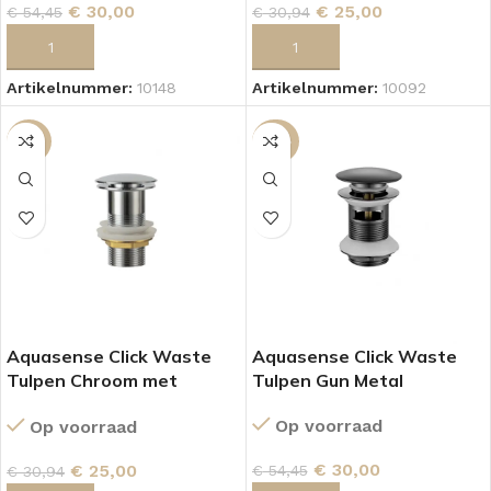
€
25,00
€
30,00
€
30,94
€
54,45
TOEVOEGEN AAN WINKELWAGEN
TOEVOEGEN AAN WINKELWAGEN
Artikelnummer:
10092
Artikelnummer:
10148
-19%
-45%
Aquasense Click Waste
Aquasense Click Waste
Tulpen Chroom met
Tulpen Gun Metal
overloop.
Op voorraad
Op voorraad
€
30,00
€
25,00
€
54,45
€
30,94