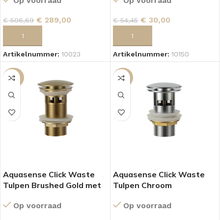
Op voorraad
Op voorraad
€
289,00
€
30,00
€
506,69
€
54,45
TOEVOEGEN AAN WINKELWAGEN
TOEVOEGEN AAN WINKELWAGEN
Artikelnummer:
10023
Artikelnummer:
10150
-45%
-19%
Aquasense Click Waste
Aquasense Click Waste
Tulpen Brushed Gold met
Tulpen Chroom
Overloop
Op voorraad
Op voorraad