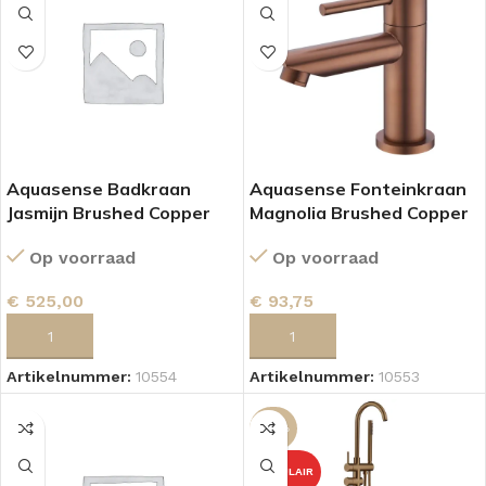
Aquasense Badkraan
Aquasense Fonteinkraan
Jasmijn Brushed Copper
Magnolia Brushed Copper
Op voorraad
Op voorraad
€
525,00
€
93,75
TOEVOEGEN AAN WINKELWAGEN
TOEVOEGEN AAN WINKELWAGEN
Artikelnummer:
10554
Artikelnummer:
10553
-27%
POPULAIR