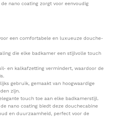
l de nano coating zorgt voor eenvoudig
voor een comfortabele en luxueuze douche-
aling die elke badkamer een stijlvolle touch
l- en kalkafzetting vermindert, waardoor de
s.
lijks gebruik, gemaakt van hoogwaardige
den zijn.
legante touch toe aan elke badkamerstijl.
 de nano coating biedt deze douchecabine
houd en duurzaamheid, perfect voor de