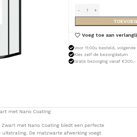
TOEVOEG
Voeg toe aan verlangli
Voor 11:00u besteld, volgende 
Kies zelf de bezorgdatum
Gratis bezorging vanaf €200,-
art met Nano Coating
Zwart met Nano Coating biedt een perfecte
OLOMKASTEN
FONTEINKASTEN
OPENVA
 uitstraling. De matzwarte afwerking voegt