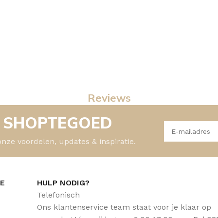
Reviews
- SHOPTEGOED
onze voordelen, updates & inspiratie.
CE
HULP NODIG?
Telefonisch
Ons klantenservice team staat voor je klaar op