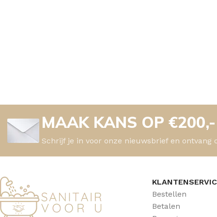
MAAK KANS OP €200,
Schrijf je in voor onze nieuwsbrief en ontvang 
KLANTENSERVI
Bestellen
Betalen