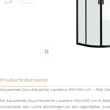
Vergroten
Productinformatie
Aquasense Douchecabine Lavatera 100×100 cm – Mat Zw
De Aquasense Douchecabine Lavatera 100×100 cm in Mat 
BADMEUBELSETS
ONDERKASTEN
K
combinatie van ruime afmetingen en een eigentijdse, luxe