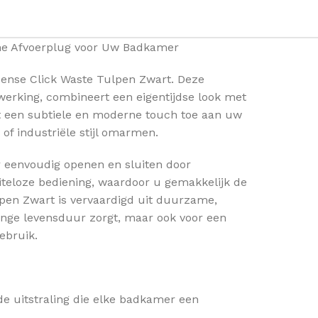
ne Afvoerplug voor Uw Badkamer
sense Click Waste Tulpen Zwart. Deze
fwerking, combineert een eigentijdse look met
gt een subtiele en moderne touch toe aan uw
of industriële stijl omarmen.
er eenvoudig openen en sluiten door
iteloze bediening, waardoor u gemakkelijk de
pen Zwart is vervaardigd uit duurzame,
lange levensduur zorgt, maar ook voor een
gebruik.
nde uitstraling die elke badkamer een