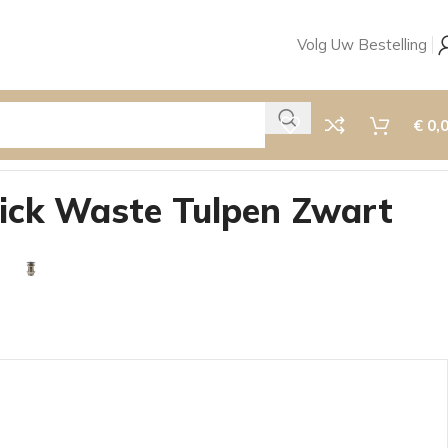
Volg Uw Bestelling
€
0,
ick Waste Tulpen Zwart