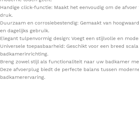
Handige click-functie: Maakt het eenvoudig om de afvoer
druk.
Duurzaam en corrosiebestendig: Gemaakt van hoogwaardig
en dagelijks gebruik.
Elegant tulpenvormig design: Voegt een stijlvolle en mod
Universele toepasbaarheid: Geschikt voor een breed scala 
badkamerinrichting.
Breng zowel stijl als functionaliteit naar uw badkamer m
Deze afvoerplug biedt de perfecte balans tussen modern
badkamerervaring.