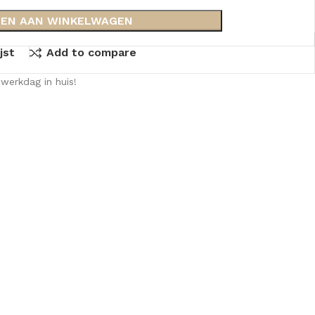
EN AAN WINKELWAGEN
jst
Add to compare
werkdag in huis!
KKEN
SPIEGELKASTEN