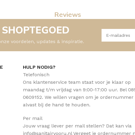
Reviews
- SHOPTEGOED
onze voordelen, updates & inspiratie.
CE
HULP NODIG?
Telefonisch
Ons klantenservice team staat voor je klaar op
maandag t/m vrijdag van 9:00-17:00 uur. Bel 08
0609152. We willen vragen om je ordernummer
alvast bij de hand te houden.
Per mail
Jouw vraag liever per mail stellen? Dat kan via
info@sanitairvooru.nl Vergeet je ordernummer n