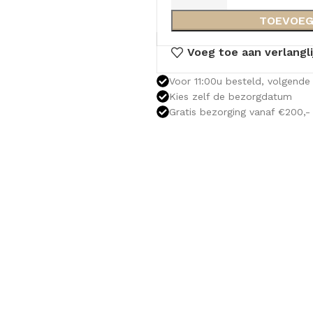
TOEVOEG
Voeg toe aan verlangli
Voor 11:00u besteld, volgende 
Kies zelf de bezorgdatum
Gratis bezorging vanaf €200,-
OLOMKASTEN
FONTEINKASTEN
OPENVA