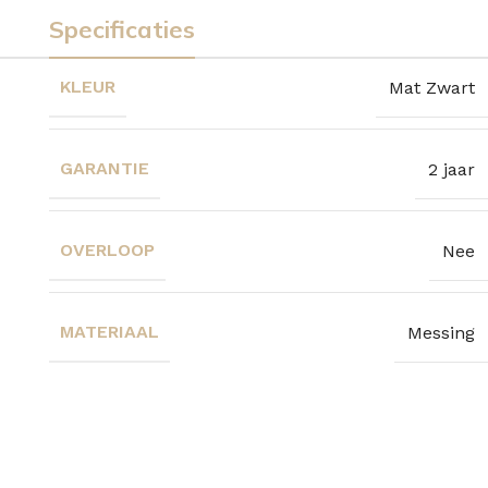
Specificaties
KLEUR
Mat Zwart
GARANTIE
2 jaar
OVERLOOP
Nee
MATERIAAL
Messing