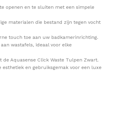
 te openen en te sluiten met een simpele
e materialen die bestand zijn tegen vocht
erne touch toe aan uw badkamerinrichting.
aan wastafels, ideaal voor elke
et de Aquasense Click Waste Tulpen Zwart.
e esthetiek en gebruiksgemak voor een luxe