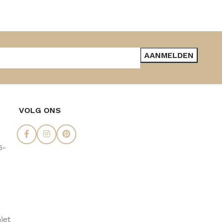
VOLG ONS
5-
iet