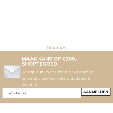
Reviews
MAAK KANS OP €200,-
SHOPTEGOED
Schrijf je in voor onze nieuwsbrief en
ontvang onze voordelen, updates &
inspiratie.