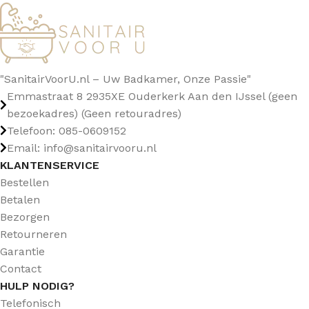
"SanitairVoorU.nl – Uw Badkamer, Onze Passie"
Emmastraat 8 2935XE Ouderkerk Aan den IJssel (geen
bezoekadres) (Geen retouradres)
Telefoon: 085-0609152
Email: info@sanitairvooru.nl
KLANTENSERVICE
Bestellen
Betalen
Bezorgen
Retourneren
Garantie
Contact
HULP NODIG?
Telefonisch