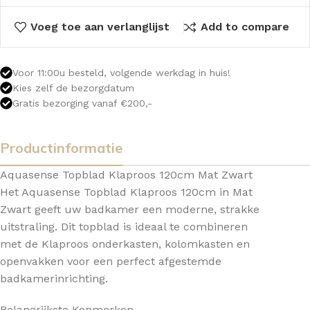
Voeg toe aan verlanglijst
Add to compare
Voor 11:00u besteld, volgende werkdag in huis!
Kies zelf de bezorgdatum
Gratis bezorging vanaf €200,-
Productinformatie
Aquasense Topblad Klaproos 120cm Mat Zwart
Het Aquasense Topblad Klaproos 120cm in Mat
Zwart geeft uw badkamer een moderne, strakke
uitstraling. Dit topblad is ideaal te combineren
met de Klaproos onderkasten, kolomkasten en
openvakken voor een perfect afgestemde
badkamerinrichting.
Belangrijkste Kenmerken