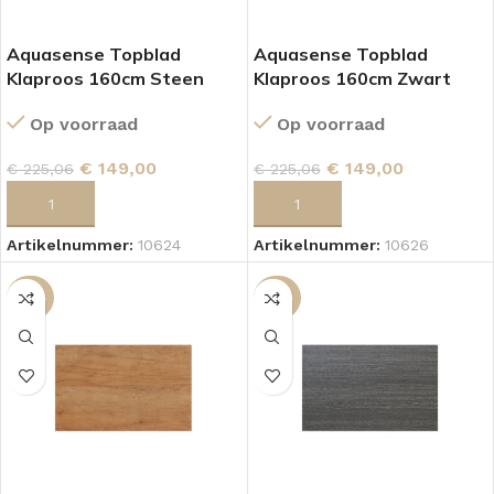
Aquasense Topblad
Aquasense Topblad
Klaproos 160cm Steen
Klaproos 160cm Zwart
Op voorraad
Op voorraad
€
149,00
€
149,00
€
225,06
€
225,06
TOEVOEGEN AAN WINKELWAGEN
TOEVOEGEN AAN WINKELWAGEN
Artikelnummer:
10624
Artikelnummer:
10626
-36%
-36%