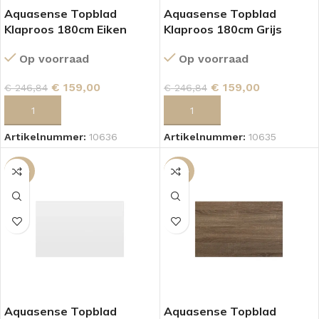
Aquasense Topblad
Aquasense Topblad
Klaproos 180cm Eiken
Klaproos 180cm Grijs
Op voorraad
Op voorraad
€
159,00
€
159,00
€
246,84
€
246,84
TOEVOEGEN AAN WINKELWAGEN
TOEVOEGEN AAN WINKELWAGEN
Artikelnummer:
10636
Artikelnummer:
10635
-56%
-36%
Aquasense Topblad
Aquasense Topblad