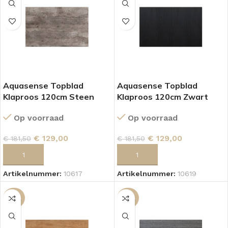
Aquasense Topblad
Aquasense Topblad
Klaproos 120cm Steen
Klaproos 120cm Zwart
Op voorraad
Op voorraad
€
129,00
€
129,00
€
181,50
€
181,50
TOEVOEGEN AAN WINKELWAGEN
TOEVOEGEN AAN WINKELWAGEN
Artikelnummer:
10617
Artikelnummer:
10619
-34%
-34%