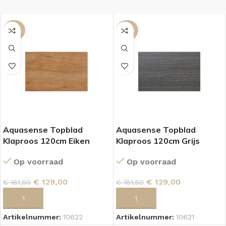
-29%
-29%
Aquasense Topblad
Aquasense Topblad
Klaproos 120cm Eiken
Klaproos 120cm Grijs
Op voorraad
Op voorraad
€
129,00
€
129,00
€
181,50
€
181,50
TOEVOEGEN AAN WINKELWAGEN
TOEVOEGEN AAN WINKELWAGEN
Artikelnummer:
10622
Artikelnummer:
10621