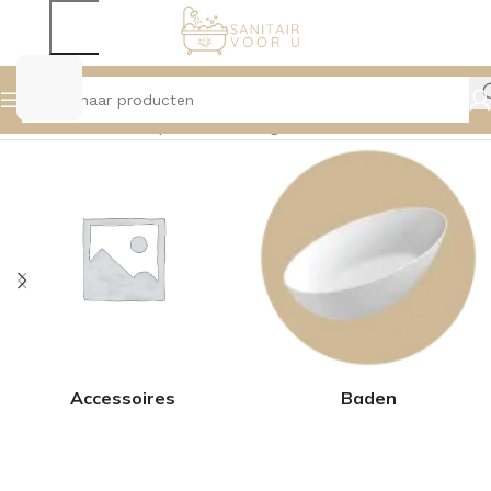
Home
Product Diepte
46cm
Pagina 2
Accessoires
Baden