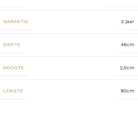
GARANTIE
2 jaar
DIEPTE
46cm
HOOGTE
2,5cm
LENGTE
80cm