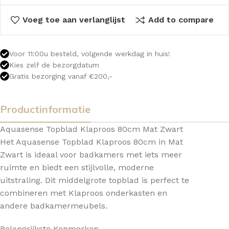
Voeg toe aan verlanglijst
Add to compare
Voor 11:00u besteld, volgende werkdag in huis!
Kies zelf de bezorgdatum
Gratis bezorging vanaf €200,-
Productinformatie
Aquasense Topblad Klaproos 80cm Mat Zwart
Het Aquasense Topblad Klaproos 80cm in Mat
Zwart is ideaal voor badkamers met iets meer
ruimte en biedt een stijlvolle, moderne
uitstraling. Dit middelgrote topblad is perfect te
combineren met Klaproos onderkasten en
andere badkamermeubels.
Belangrijkste Kenmerken