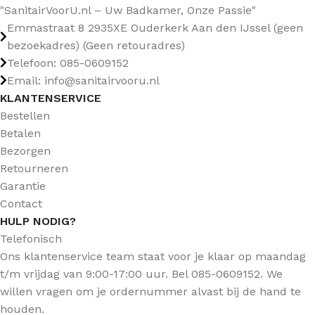
"SanitairVoorU.nl – Uw Badkamer, Onze Passie"
Emmastraat 8 2935XE Ouderkerk Aan den IJssel (geen
bezoekadres) (Geen retouradres)
Telefoon: 085-0609152
Email: info@sanitairvooru.nl
KLANTENSERVICE
Bestellen
Betalen
Bezorgen
Retourneren
Garantie
Contact
HULP NODIG?
Telefonisch
Ons klantenservice team staat voor je klaar op maandag
t/m vrijdag van 9:00-17:00 uur. Bel 085-0609152. We
willen vragen om je ordernummer alvast bij de hand te
houden.