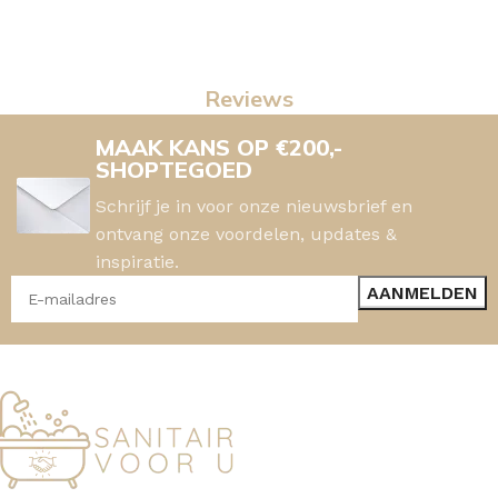
Reviews
MAAK KANS OP €200,-
SHOPTEGOED
Schrijf je in voor onze nieuwsbrief en
ontvang onze voordelen, updates &
inspiratie.