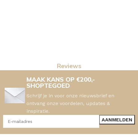
Reviews
MAAK KANS OP €200,-
SHOPTEGOED
Schrijf je in voor onze nieuwsbrief en
ontvang onze voordelen, updates &
inspiratie.