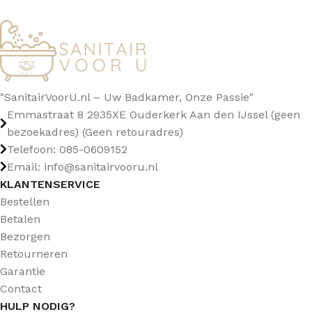
"SanitairVoorU.nl – Uw Badkamer, Onze Passie"
Emmastraat 8 2935XE Ouderkerk Aan den IJssel (geen
bezoekadres) (Geen retouradres)
Telefoon: 085-0609152
Email: info@sanitairvooru.nl
KLANTENSERVICE
Bestellen
Betalen
Bezorgen
Retourneren
Garantie
Contact
HULP NODIG?