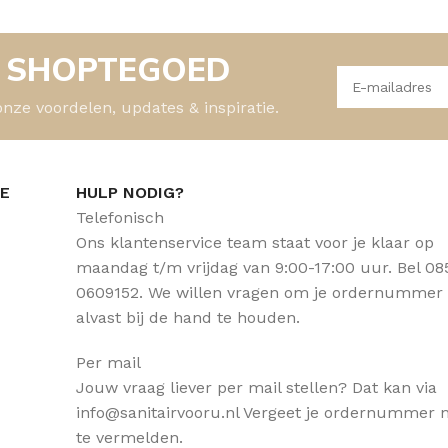
- SHOPTEGOED
onze voordelen, updates & inspiratie.
CE
HULP NODIG?
Telefonisch
Ons klantenservice team staat voor je klaar op
maandag t/m vrijdag van 9:00-17:00 uur. Bel 08
0609152. We willen vragen om je ordernummer
alvast bij de hand te houden.
Per mail
Jouw vraag liever per mail stellen? Dat kan via
info@sanitairvooru.nl Vergeet je ordernummer n
te vermelden.