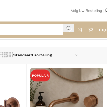
Volg Uw Bestelling
€
0,
POPULAIR