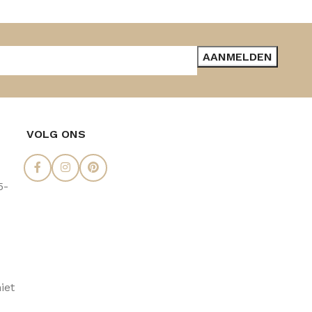
VOLG ONS
5-
iet