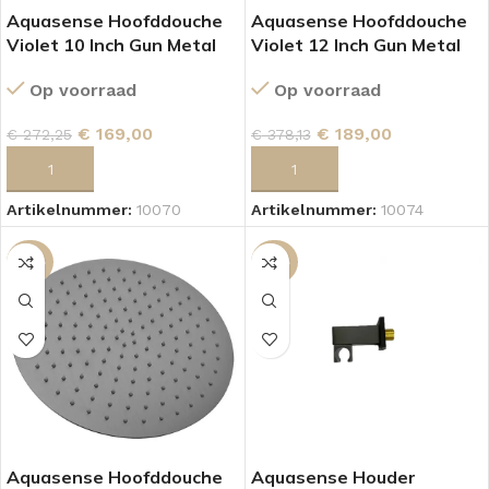
Aquasense Hoofddouche
Aquasense Hoofddouche
Violet 10 Inch Gun Metal
Violet 12 Inch Gun Metal
Op voorraad
Op voorraad
€
169,00
€
189,00
€
272,25
€
378,13
TOEVOEGEN AAN WINKELWAGEN
TOEVOEGEN AAN WINKELWAGEN
Artikelnummer:
10070
Artikelnummer:
10074
-34%
-58%
Aquasense Hoofddouche
Aquasense Houder