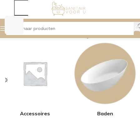
Home
Product Kleur
Gun Metal
Pagina 3
Accessoires
Baden