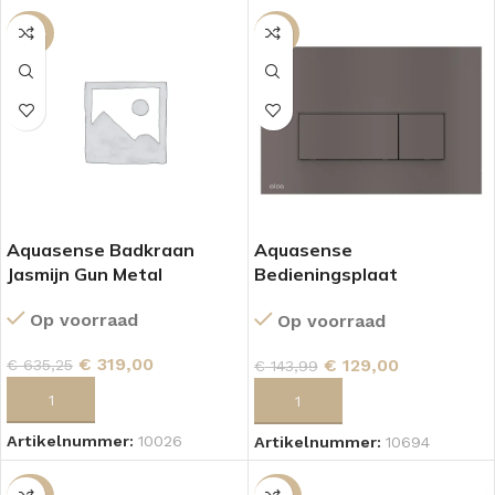
-50%
-10%
Aquasense Badkraan
Aquasense
Jasmijn Gun Metal
Bedieningsplaat
Korenbloem Gun Metal
Op voorraad
Op voorraad
€
319,00
€
129,00
€
635,25
€
143,99
TOEVOEGEN AAN WINKELWAGEN
TOEVOEGEN AAN WINKELWAGEN
Artikelnummer:
10026
Artikelnummer:
10694