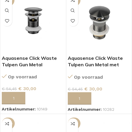
-45%
-45%
Aquasense Click Waste
Aquasense Click Waste
Tulpen Gun Metal
Tulpen Gun Metal met
overloop.
Op voorraad
Op voorraad
€
30,00
€
30,00
€
54,45
€
54,45
TOEVOEGEN AAN WINKELWAGEN
TOEVOEGEN AAN WINKELWAGEN
Artikelnummer:
10149
Artikelnummer:
10282
-46%
-52%