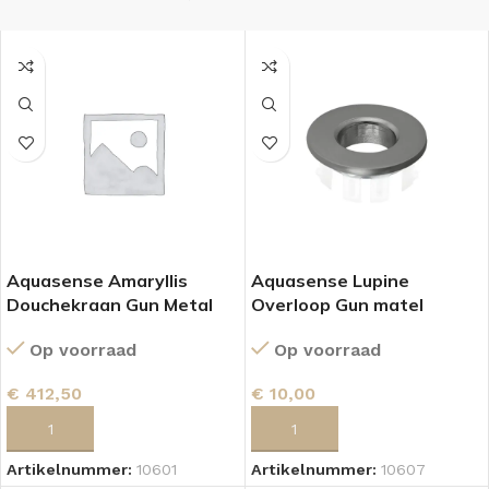
Aquasense Amaryllis
Aquasense Lupine
Douchekraan Gun Metal
Overloop Gun matel
Op voorraad
Op voorraad
€
412,50
€
10,00
TOEVOEGEN AAN WINKELWAGEN
TOEVOEGEN AAN WINKELWAGEN
Artikelnummer:
10601
Artikelnummer:
10607