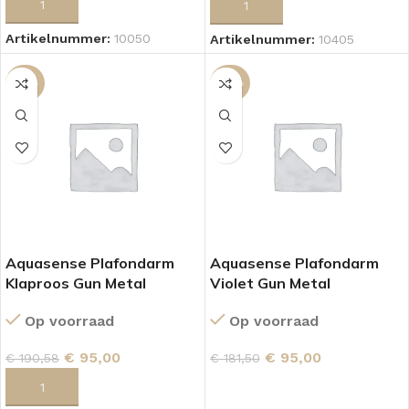
TOEVOEGEN AAN WINKELWAGEN
TOEVOEGEN AAN WINKELWAGEN
Artikelnummer:
10050
Artikelnummer:
10405
-50%
-48%
Aquasense Plafondarm
Aquasense Plafondarm
Klaproos Gun Metal
Violet Gun Metal
Op voorraad
Op voorraad
€
95,00
€
95,00
€
190,58
€
181,50
TOEVOEGEN AAN WINKELWAGEN
TOEVOEGEN AAN WINKELWAGEN