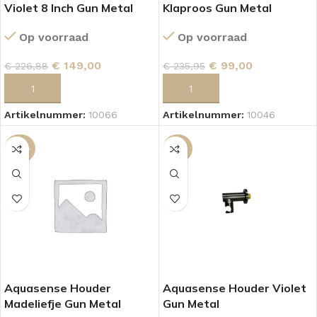
Violet 8 Inch Gun Metal
Klaproos Gun Metal
Op voorraad
Op voorraad
€
149,00
€
99,00
€
226,88
€
235,95
TOEVOEGEN AAN WINKELWAGEN
TOEVOEGEN AAN WINKELWAGEN
Artikelnummer:
10066
Artikelnummer:
10046
-40%
-55%
Aquasense Houder
Aquasense Houder Violet
Madeliefje Gun Metal
Gun Metal