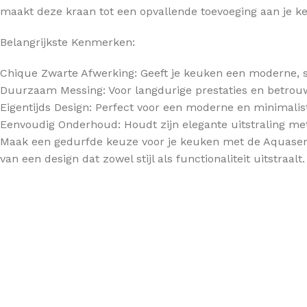
maakt deze kraan tot een opvallende toevoeging aan je ke
TOPBLADEN
Belangrijkste Kenmerken:
Chique Zwarte Afwerking: Geeft je keuken een moderne, stij
Duurzaam Messing: Voor langdurige prestaties en betrou
Eigentijds Design: Perfect voor een moderne en minimalist
Eenvoudig Onderhoud: Houdt zijn elegante uitstraling m
Maak een gedurfde keuze voor je keuken met de Aquasen
van een design dat zowel stijl als functionaliteit uitstraalt.