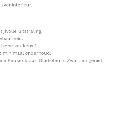
ukeninterieur.
lvolle uitstraling.
wbaarheid.
ische keukenstijl.
et minimaal onderhoud.
se Keukenkraan Gladiolen in Zwart en geniet