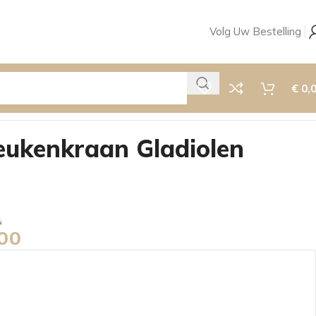
Volg Uw Bestelling
€
0,
ukenkraan Gladiolen
00