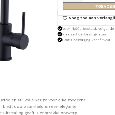
TOEVOEG
Voeg toe aan verlangli
Voor 11:00u besteld, volgende 
Kies zelf de bezorgdatum
Gratis bezorging vanaf €200,-
rfde en stijlvolle keuze voor elke moderne
g, biedt duurzaamheid en een elegante
OLOMKASTEN
FONTEINKASTEN
OPENVA
 uitstraling geeft. Het strakke ontwerp