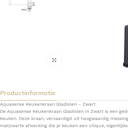
Vergroten
Productinformatie
Aquasense Keukenkraan Gladiolen – Zwart
De Aquasense Keukenkraan Gladiolen in Zwart is een gedu
keuken. Deze kraan, vervaardigd uit hoogwaardig messin
BADMEUBELSETS
ONDERKASTEN
K
matzwarte afwerking die je keuken een chique, eigentijdse