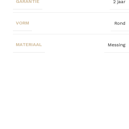
GARANTIE
2 jaar
VORM
Rond
MATERIAAL
Messing