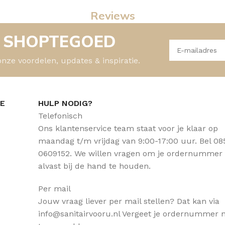
Reviews
- SHOPTEGOED
onze voordelen, updates & inspiratie.
CE
HULP NODIG?
Telefonisch
Ons klantenservice team staat voor je klaar op
maandag t/m vrijdag van 9:00-17:00 uur. Bel 08
0609152. We willen vragen om je ordernummer
alvast bij de hand te houden.
Per mail
Jouw vraag liever per mail stellen? Dat kan via
info@sanitairvooru.nl Vergeet je ordernummer n