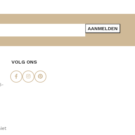
VOLG ONS
5-
iet