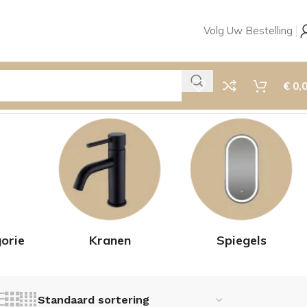
Volg Uw Bestelling
€
0,
orie
Kranen
Spiegels