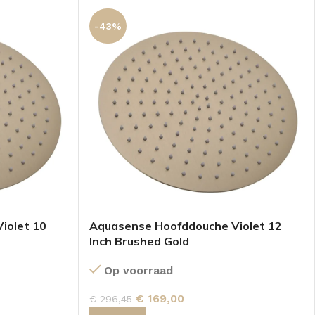
-43%
iolet 10
Aquasense Hoofddouche Violet 12
Inch Brushed Gold
Op voorraad
€
169,00
€
296,45