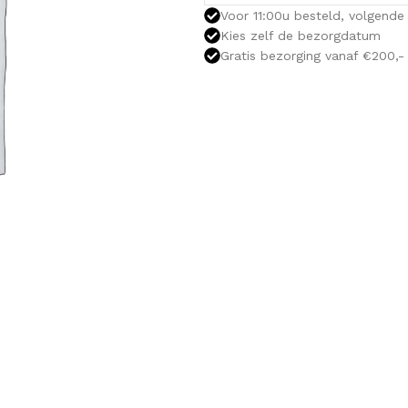
Voor 11:00u besteld, volgende 
Kies zelf de bezorgdatum
Gratis bezorging vanaf €200,-
OLOMKASTEN
FONTEINKASTEN
OPENVA