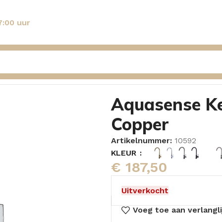
7:00 uur
adiolen – Copper
Aquasense Ke
Copper
Artikelnummer:
10592
KLEUR
€
187,50
Uitverkocht
Voeg toe aan verlangli