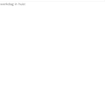
werkdag in huis!
KKEN
SPIEGELKASTEN