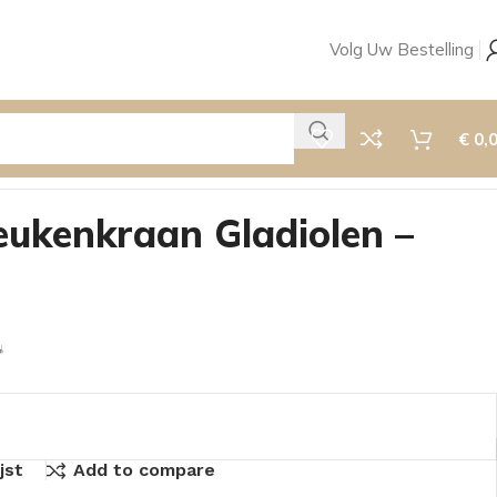
Volg Uw Bestelling
€
0,
ukenkraan Gladiolen –
jst
Add to compare