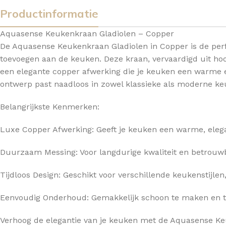
Productinformatie
TOPBLADEN
Aquasense Keukenkraan Gladiolen – Copper
De Aquasense Keukenkraan Gladiolen in Copper is de perfe
toevoegen aan de keuken. Deze kraan, vervaardigd uit h
een elegante copper afwerking die je keuken een warme en 
ontwerp past naadloos in zowel klassieke als moderne ke
Belangrijkste Kenmerken:
Luxe Copper Afwerking: Geeft je keuken een warme, elegan
Duurzaam Messing: Voor langdurige kwaliteit en betrouw
Tijdloos Design: Geschikt voor verschillende keukenstijlen
Eenvoudig Onderhoud: Gemakkelijk schoon te maken en 
Verhoog de elegantie van je keuken met de Aquasense Ke