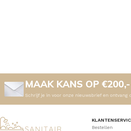
MAAK KANS OP €200,
Schrijf je in voor onze nieuwsbrief en ontvang 
KLANTENSERVI
Bestellen