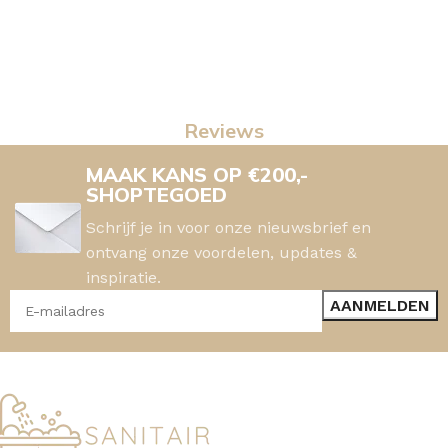
Reviews
MAAK KANS OP €200,-
SHOPTEGOED
Schrijf je in voor onze nieuwsbrief en
ontvang onze voordelen, updates &
inspiratie.