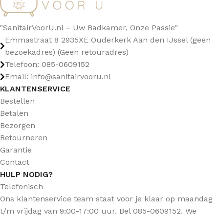
"SanitairVoorU.nl – Uw Badkamer, Onze Passie"
Emmastraat 8 2935XE Ouderkerk Aan den IJssel (geen
bezoekadres) (Geen retouradres)
Telefoon: 085-0609152
Email: info@sanitairvooru.nl
KLANTENSERVICE
Bestellen
Betalen
Bezorgen
Retourneren
Garantie
Contact
HULP NODIG?
Telefonisch
Ons klantenservice team staat voor je klaar op maandag
t/m vrijdag van 9:00-17:00 uur. Bel 085-0609152. We