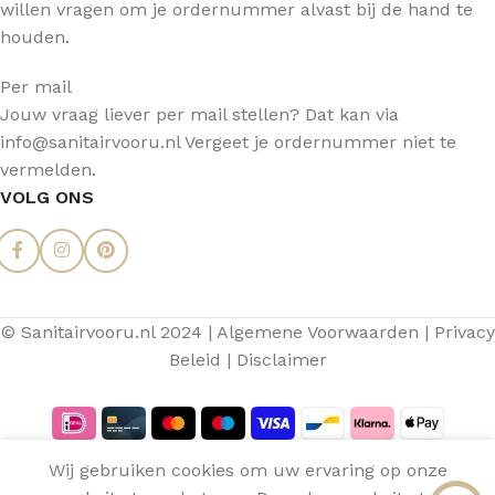
willen vragen om je ordernummer alvast bij de hand te
houden.
Per mail
Jouw vraag liever per mail stellen? Dat kan via
info@sanitairvooru.nl Vergeet je ordernummer niet te
vermelden.
VOLG ONS
A
© Sanitairvooru.nl 2024 |
Algemene Voorwaarden
|
Privacy
M
Beleid
|
Disclaimer
Wa
Wij gebruiken cookies om uw ervaring op onze
Aquasense