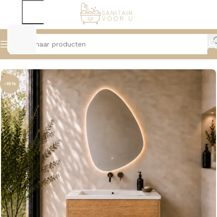
Home
Badmeubelen
Onderkasten
-15%