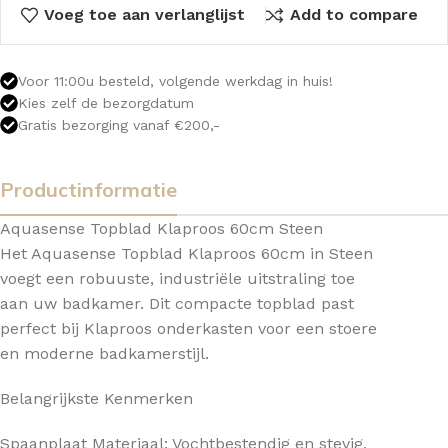
Voeg toe aan verlanglijst
Add to compare
Voor 11:00u besteld, volgende werkdag in huis!
Kies zelf de bezorgdatum
Gratis bezorging vanaf €200,-
Productinformatie
Aquasense Topblad Klaproos 60cm Steen
Het Aquasense Topblad Klaproos 60cm in Steen
voegt een robuuste, industriële uitstraling toe
aan uw badkamer. Dit compacte topblad past
perfect bij Klaproos onderkasten voor een stoere
en moderne badkamerstijl.
Belangrijkste Kenmerken
Spaanplaat Materiaal: Vochtbestendig en stevig,