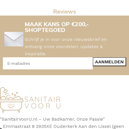
Reviews
MAAK KANS OP €200,-
SHOPTEGOED
Schrijf je in voor onze nieuwsbrief en
ontvang onze voordelen, updates &
inspiratie.
"SanitairVoorU.nl – Uw Badkamer, Onze Passie"
Emmastraat 8 2935XE Ouderkerk Aan den IJssel (geen