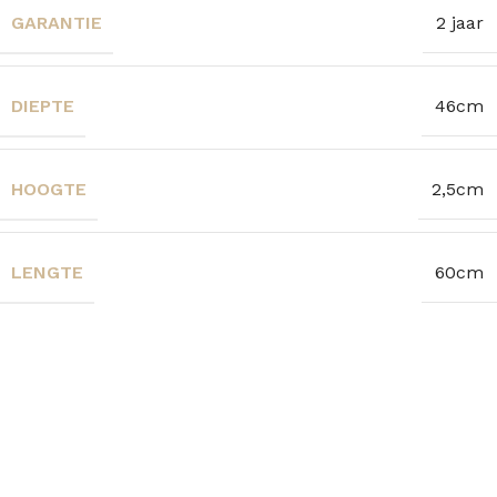
GARANTIE
2 jaar
DIEPTE
46cm
HOOGTE
2,5cm
LENGTE
60cm