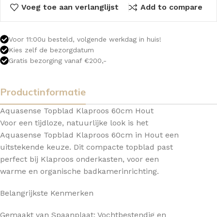
Voeg toe aan verlanglijst
Add to compare
Voor 11:00u besteld, volgende werkdag in huis!
Kies zelf de bezorgdatum
Gratis bezorging vanaf €200,-
Productinformatie
Aquasense Topblad Klaproos 60cm Hout
Voor een tijdloze, natuurlijke look is het
Aquasense Topblad Klaproos 60cm in Hout een
uitstekende keuze. Dit compacte topblad past
perfect bij Klaproos onderkasten, voor een
warme en organische badkamerinrichting.
Belangrijkste Kenmerken
Gemaakt van Spaanplaat: Vochtbestendig en