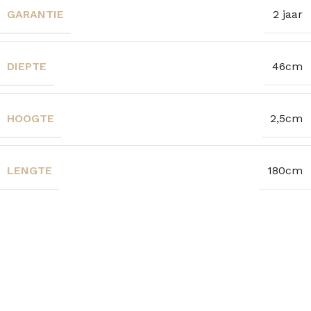
GARANTIE
2 jaar
DIEPTE
46cm
HOOGTE
2,5cm
LENGTE
180cm