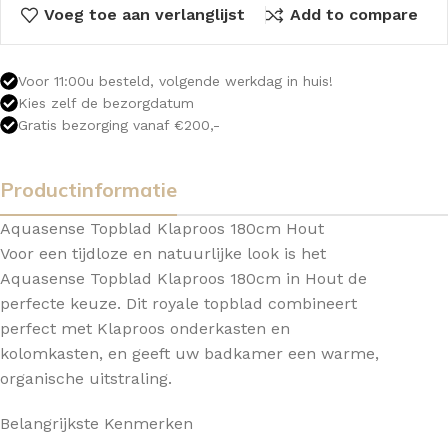
Voeg toe aan verlanglijst
Add to compare
Voor 11:00u besteld, volgende werkdag in huis!
Kies zelf de bezorgdatum
Gratis bezorging vanaf €200,-
Productinformatie
Aquasense Topblad Klaproos 180cm Hout
Voor een tijdloze en natuurlijke look is het
Aquasense Topblad Klaproos 180cm in Hout de
perfecte keuze. Dit royale topblad combineert
perfect met Klaproos onderkasten en
kolomkasten, en geeft uw badkamer een warme,
organische uitstraling.
Belangrijkste Kenmerken