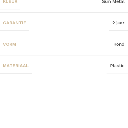
KLEUR
Gun Metal
GARANTIE
2 jaar
VORM
Rond
MATERIAAL
Plastic