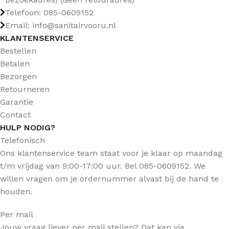
Telefoon: 085-0609152
Email: info@sanitairvooru.nl
KLANTENSERVICE
Bestellen
Betalen
Bezorgen
Retourneren
Garantie
Contact
HULP NODIG?
Telefonisch
Ons klantenservice team staat voor je klaar op maandag
t/m vrijdag van 9:00-17:00 uur. Bel 085-0609152. We
willen vragen om je ordernummer alvast bij de hand te
houden.
Per mail
Jouw vraag liever per mail stellen? Dat kan via