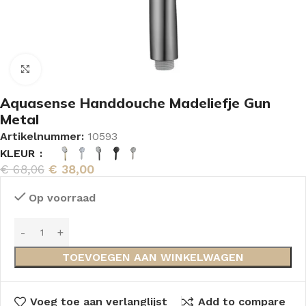
Vergroten
Aquasense Handdouche Madeliefje Gun
Metal
Artikelnummer:
10593
KLEUR
€
68,06
€
38,00
Op voorraad
TOEVOEGEN AAN WINKELWAGEN
Voeg toe aan verlanglijst
Add to compare