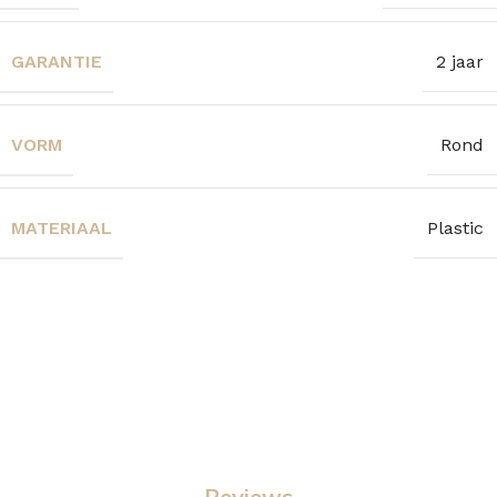
GARANTIE
2 jaar
VORM
Rond
MATERIAAL
Plastic
Reviews