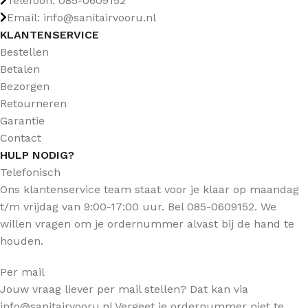
Telefoon: 085-0609152
Email: info@sanitairvooru.nl
KLANTENSERVICE
Bestellen
Betalen
Bezorgen
Retourneren
Garantie
Contact
HULP NODIG?
Telefonisch
Ons klantenservice team staat voor je klaar op maandag
t/m vrijdag van 9:00-17:00 uur. Bel 085-0609152. We
willen vragen om je ordernummer alvast bij de hand te
houden.
Per mail
Jouw vraag liever per mail stellen? Dat kan via
info@sanitairvooru.nl Vergeet je ordernummer niet te