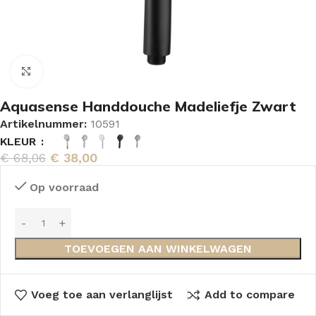
Vergroten
Aquasense Handdouche Madeliefje Zwart
Artikelnummer:
10591
KLEUR
€
68,06
€
38,00
Op voorraad
TOEVOEGEN AAN WINKELWAGEN
Voeg toe aan verlanglijst
Add to compare