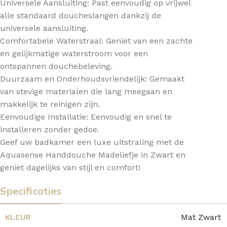
Universele Aansluiting: Past eenvoudig op vrijwel
alle standaard doucheslangen dankzij de
universele aansluiting.
Comfortabele Waterstraal: Geniet van een zachte
en gelijkmatige waterstroom voor een
ontspannen douchebeleving.
Duurzaam en Onderhoudsvriendelijk: Gemaakt
van stevige materialen die lang meegaan en
makkelijk te reinigen zijn.
Eenvoudige Installatie: Eenvoudig en snel te
installeren zonder gedoe.
Geef uw badkamer een luxe uitstraling met de
Aquasense Handdouche Madeliefje in Zwart en
geniet dagelijks van stijl en comfort!
Specificaties
KLEUR
Mat Zwart