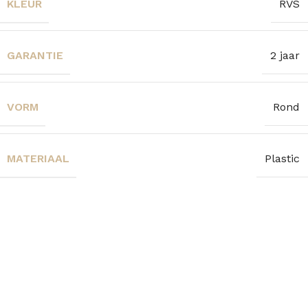
KLEUR
RVS
GARANTIE
2 jaar
VORM
Rond
MATERIAAL
Plastic