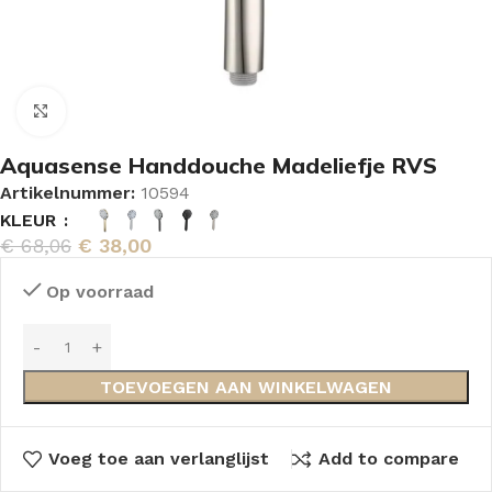
Vergroten
Aquasense Handdouche Madeliefje RVS
Artikelnummer:
10594
KLEUR
€
68,06
€
38,00
Op voorraad
TOEVOEGEN AAN WINKELWAGEN
Voeg toe aan verlanglijst
Add to compare