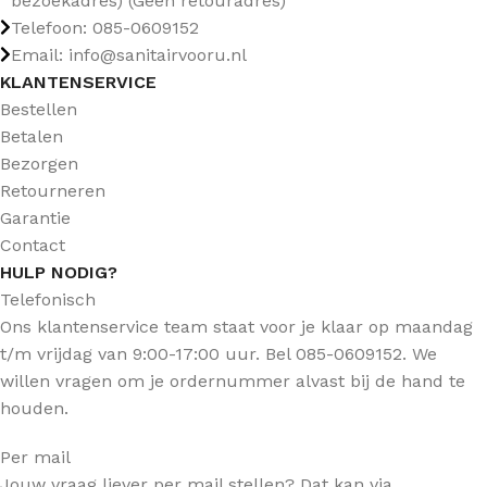
bezoekadres) (Geen retouradres)
Telefoon: 085-0609152
Email: info@sanitairvooru.nl
KLANTENSERVICE
Bestellen
Betalen
Bezorgen
Retourneren
Garantie
Contact
HULP NODIG?
Telefonisch
Ons klantenservice team staat voor je klaar op maandag
t/m vrijdag van 9:00-17:00 uur. Bel 085-0609152. We
willen vragen om je ordernummer alvast bij de hand te
houden.
Per mail
Jouw vraag liever per mail stellen? Dat kan via