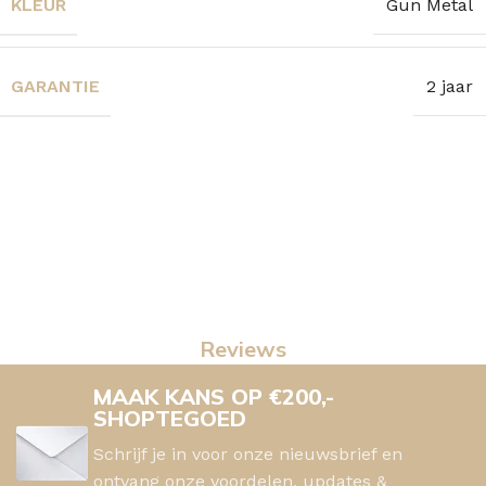
KLEUR
Gun Metal
GARANTIE
2 jaar
Reviews
MAAK KANS OP €200,-
SHOPTEGOED
Schrijf je in voor onze nieuwsbrief en
ontvang onze voordelen, updates &