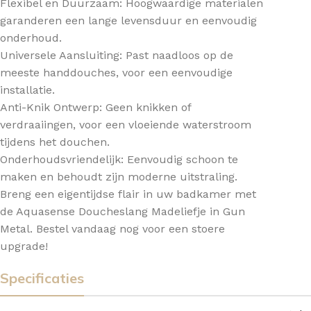
Flexibel en Duurzaam: Hoogwaardige materialen
garanderen een lange levensduur en eenvoudig
onderhoud.
Universele Aansluiting: Past naadloos op de
meeste handdouches, voor een eenvoudige
installatie.
Anti-Knik Ontwerp: Geen knikken of
verdraaiingen, voor een vloeiende waterstroom
tijdens het douchen.
Onderhoudsvriendelijk: Eenvoudig schoon te
maken en behoudt zijn moderne uitstraling.
Breng een eigentijdse flair in uw badkamer met
de Aquasense Doucheslang Madeliefje in Gun
Metal. Bestel vandaag nog voor een stoere
upgrade!
Specificaties