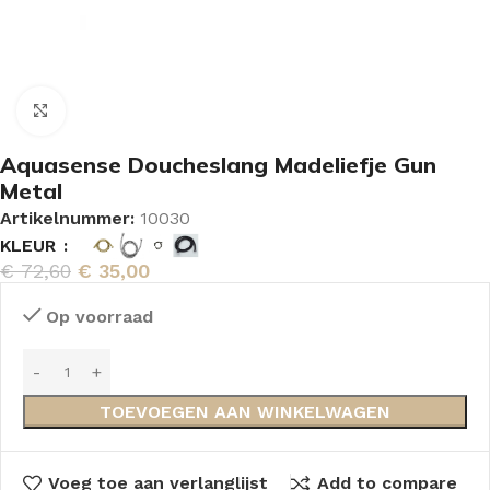
Vergroten
Aquasense Doucheslang Madeliefje Gun
Metal
Artikelnummer:
10030
KLEUR
€
72,60
€
35,00
Op voorraad
TOEVOEGEN AAN WINKELWAGEN
Voeg toe aan verlanglijst
Add to compare