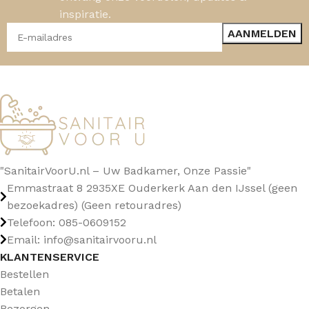
inspiratie.
"SanitairVoorU.nl – Uw Badkamer, Onze Passie"
Emmastraat 8 2935XE Ouderkerk Aan den IJssel (geen
bezoekadres) (Geen retouradres)
Telefoon: 085-0609152
Email: info@sanitairvooru.nl
KLANTENSERVICE
Bestellen
Betalen
Bezorgen