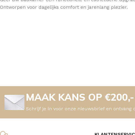
Ontworpen voor dagelijks comfort en jarenlang plezier.
MAAK KANS OP €200,
Schrijf je in voor onze nieuwsbrief en ontvang 
KLANTENSERVI