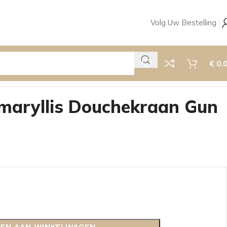
Volg Uw Bestelling
€
0,
maryllis Douchekraan Gun
EN AAN WINKELWAGEN