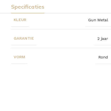
Specificaties
KLEUR
Gun Metal
GARANTIE
2 jaar
VORM
Rond