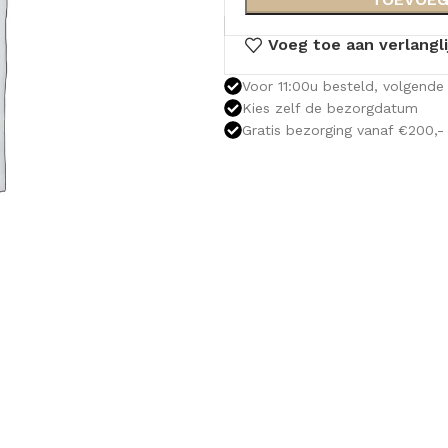
Voeg toe aan verlangli
Voor 11:00u besteld, volgende 
Kies zelf de bezorgdatum
Gratis bezorging vanaf €200,-
OLOMKASTEN
FONTEINKASTEN
OPENVA