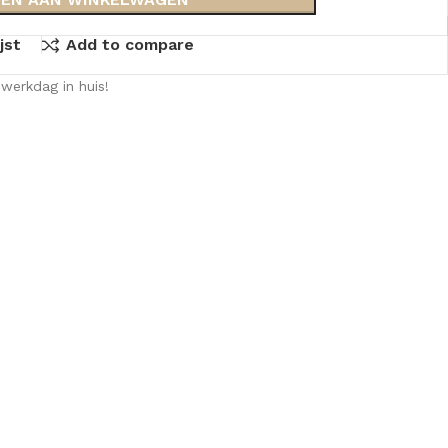
jst
Add to compare
werkdag in huis!
KKEN
SPIEGELKASTEN