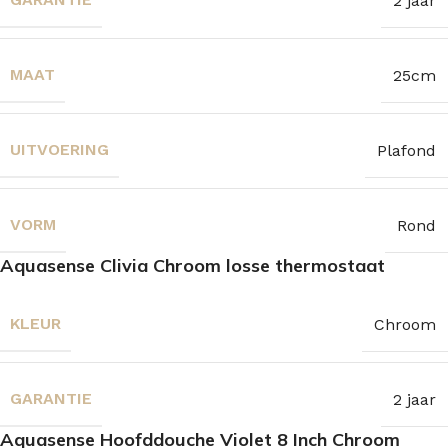
2 jaar
MAAT
25cm
UITVOERING
Plafond
VORM
Rond
Aquasense Clivia Chroom losse thermostaat
KLEUR
Chroom
GARANTIE
2 jaar
Aquasense Hoofddouche Violet 8 Inch Chroom