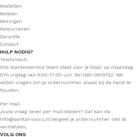
Bestellen
Betalen
Bezorgen
Retourneren
Garantie
Contact
HULP NODIG?
Telefonisch
Ons klantenservice team staat voor je klaar op maandag
t/m vrijdag van 9:00-17:00 uur. Bel 085-0609152. We
willen vragen om je ordernummer alvast bij de hand te
houden.
Per mail
Jouw vraag liever per mail stellen? Dat kan via
info@sanitairvooru.nl Vergeet je ordernummer niet te
vermelden.
VOLG ONS