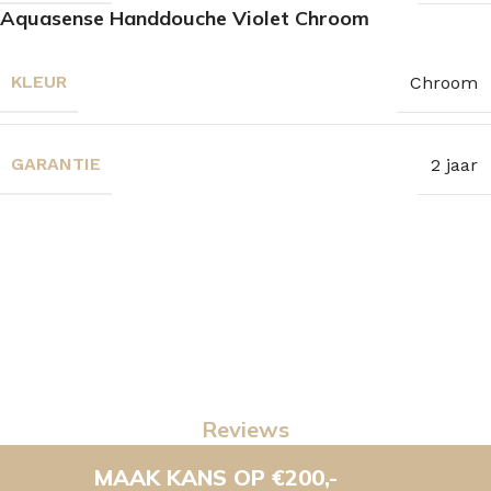
Aquasense Handdouche Violet Chroom
KLEUR
Chroom
GARANTIE
2 jaar
Reviews
MAAK KANS OP €200,-