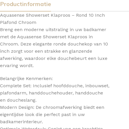
Productinformatie
Aquasense Showerset Klaproos – Rond 10 Inch
Plafond Chroom
Breng een moderne uitstraling in uw badkamer
met de Aquasense Showerset Klaproos in
Chroom. Deze elegante ronde douchekop van 10
inch zorgt voor een strakke en glanzende
afwerking, waardoor elke douchebeurt een luxe
ervaring wordt.
Belangrijke Kenmerken:
Complete Set: Inclusief hoofddouche, inbouwset,
plafondarm, handdouchehouder, handdouche
en doucheslang.
Modern Design: De chroomafwerking biedt een
eigentijdse look die perfect past in uw
badkamerinterieur.
Optimale Waterdruk: Geniet van een krachtige