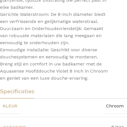
glanzende, tijdloze uitstraling die perfect past in
elke badkamer.
Gerichte Waterstroom: De 8-inch diameter biedt
een verfrissende en gelijkmatige waterstraal.
Duurzaam en Onderhoudsvriendelijk: Gemaakt
van robuuste materialen die lang meegaan en
eenvoudig te onderhouden zijn.
Eenvoudige Installatie: Geschikt voor diverse
douchesystemen en eenvoudig te monteren.
Breng stijl en comfort in uw badkamer met de
Aquasense Hoofddouche Violet 8 Inch in Chroom
en geniet van een luxe douche-ervaring.
Specificaties
KLEUR
Chroom