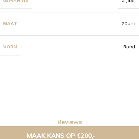
GARANTIE
2 jaar
MAAT
20cm
VORM
Rond
Reviews
MAAK KANS OP €200,-