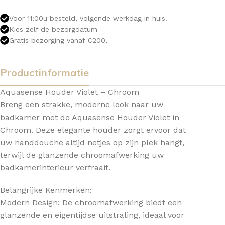
Voor 11:00u besteld, volgende werkdag in huis!
Kies zelf de bezorgdatum
Gratis bezorging vanaf €200,-
Productinformatie
Aquasense Houder Violet – Chroom
Breng een strakke, moderne look naar uw
badkamer met de Aquasense Houder Violet in
Chroom. Deze elegante houder zorgt ervoor dat
uw handdouche altijd netjes op zijn plek hangt,
terwijl de glanzende chroomafwerking uw
badkamerinterieur verfraait.
Belangrijke Kenmerken:
Modern Design: De chroomafwerking biedt een
glanzende en eigentijdse uitstraling, ideaal voor