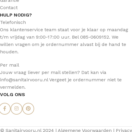
Garantie
Contact
HULP NODIG?
Telefonisch
Ons klantenservice team staat voor je klaar op maandag
t/m vrijdag van 9:00-17:00 uur. Bel 085-0609152. We
willen vragen om je ordernummer alvast bij de hand te
houden.
Per mail
Jouw vraag liever per mail stellen? Dat kan via
info@sanitairvooru.nl Vergeet je ordernummer niet te
vermelden.
VOLG ONS
© Sanitairvooru.nl 2024 |
Algemene Voorwaarden
|
Privacy