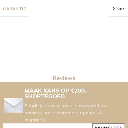
GARANTIE
2 jaar
Reviews
MAAK KANS OP €200,-
SHOPTEGOED
Schrijf je in voor onze nieuwsbrief en
ontvang onze voordelen, updates &
inspiratie.