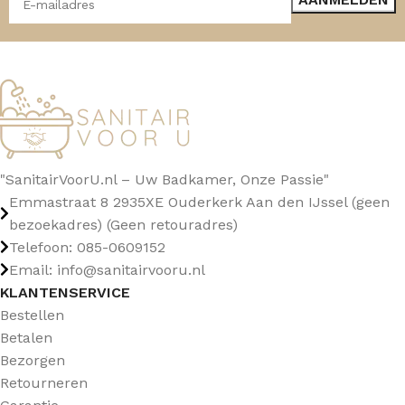
"SanitairVoorU.nl – Uw Badkamer, Onze Passie"
Emmastraat 8 2935XE Ouderkerk Aan den IJssel (geen
bezoekadres) (Geen retouradres)
Telefoon: 085-0609152
Email: info@sanitairvooru.nl
KLANTENSERVICE
Bestellen
Betalen
Bezorgen
Retourneren