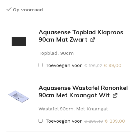
Op voorraad
Aquasense Topblad Klaproos
90cm Mat Zwart
Topblad, 90cm
Toevoegen voor
€
99,00
€
196,02
Aquasense Wastafel Ranonkel
90cm Met Kraangat Wit
Wastafel 90cm, Met Kraangat
Toevoegen voor
€
239,00
€
290,40