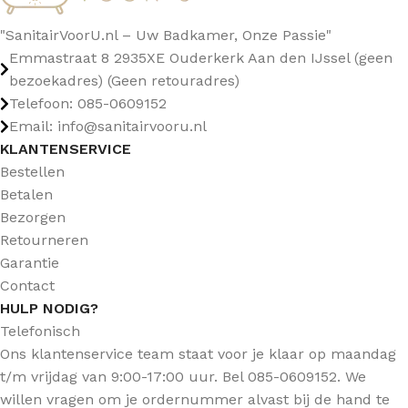
"SanitairVoorU.nl – Uw Badkamer, Onze Passie"
Emmastraat 8 2935XE Ouderkerk Aan den IJssel (geen
bezoekadres) (Geen retouradres)
Telefoon: 085-0609152
Email: info@sanitairvooru.nl
KLANTENSERVICE
Bestellen
Betalen
Bezorgen
Retourneren
Garantie
Contact
HULP NODIG?
Telefonisch
Ons klantenservice team staat voor je klaar op maandag
t/m vrijdag van 9:00-17:00 uur. Bel 085-0609152. We
willen vragen om je ordernummer alvast bij de hand te