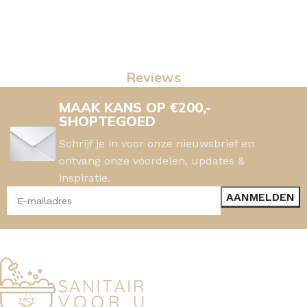
Reviews
MAAK KANS OP €200,-
SHOPTEGOED
Schrijf je in voor onze nieuwsbrief en
ontvang onze voordelen, updates &
inspiratie.