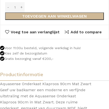
TOEVOEGEN AAN WINKELWAGEN
Voeg toe aan verlanglijst
Add to compare
Voor 11:00u besteld, volgende werkdag in huis!
Kies zelf de bezorgdatum
Gratis bezorging vanaf €200,-
Productinformatie
Aquasense Onderkast Klaproos 90cm Mat Zwart
Geef uw badkamer een moderne en verfijnde
uitstraling met de Aquasense Onderkast
Klaproos 90cm in Mat Zwart. Deze ruime
onderkast, gemaakt van duurzaam MDF, biedt