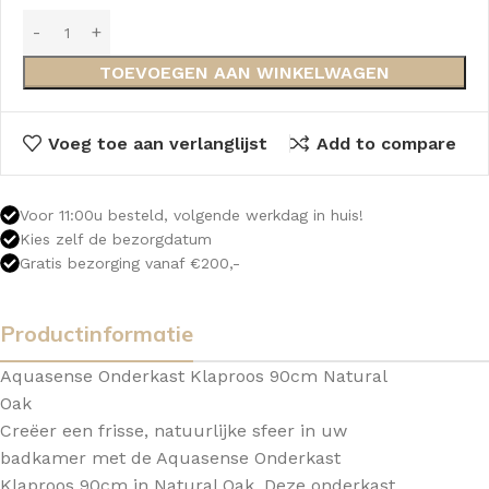
TOEVOEGEN AAN WINKELWAGEN
Voeg toe aan verlanglijst
Add to compare
Voor 11:00u besteld, volgende werkdag in huis!
Kies zelf de bezorgdatum
Gratis bezorging vanaf €200,-
Productinformatie
Aquasense Onderkast Klaproos 90cm Natural
Oak
Creëer een frisse, natuurlijke sfeer in uw
badkamer met de Aquasense Onderkast
Klaproos 90cm in Natural Oak. Deze onderkast,