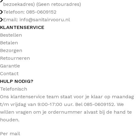
bezoekadres) (Geen retouradres)
Telefoon: 085-0609152
Email: info@sanitairvooru.nl
KLANTENSERVICE
Bestellen
Betalen
Bezorgen
Retourneren
Garantie
Contact
HULP NODIG?
Telefonisch
Ons klantenservice team staat voor je klaar op maandag
t/m vrijdag van 9:00-17:00 uur. Bel 085-0609152. We
willen vragen om je ordernummer alvast bij de hand te
houden.
Per mail