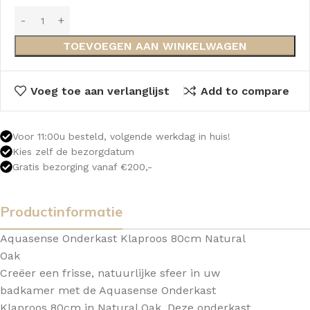
TOEVOEGEN AAN WINKELWAGEN
Voeg toe aan verlanglijst
Add to compare
Voor 11:00u besteld, volgende werkdag in huis!
Kies zelf de bezorgdatum
Gratis bezorging vanaf €200,-
Productinformatie
Aquasense Onderkast Klaproos 80cm Natural
Oak
Creëer een frisse, natuurlijke sfeer in uw
badkamer met de Aquasense Onderkast
Klaproos 80cm in Natural Oak. Deze onderkast,