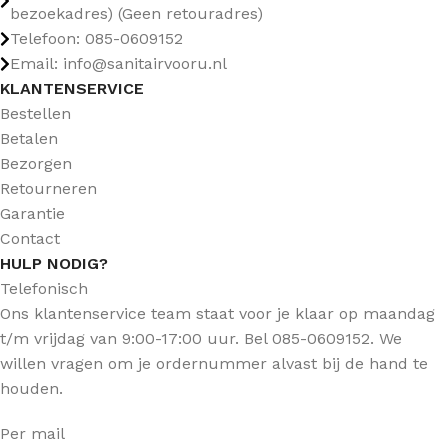
bezoekadres) (Geen retouradres)
Telefoon: 085-0609152
Email: info@sanitairvooru.nl
KLANTENSERVICE
Bestellen
Betalen
Bezorgen
Retourneren
Garantie
Contact
HULP NODIG?
Telefonisch
Ons klantenservice team staat voor je klaar op maandag
t/m vrijdag van 9:00-17:00 uur. Bel 085-0609152. We
willen vragen om je ordernummer alvast bij de hand te
houden.
Per mail