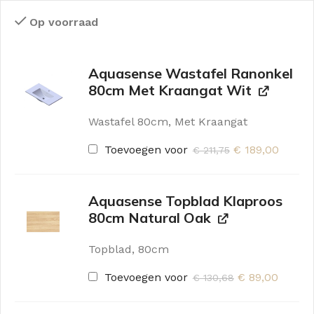
Op voorraad
Aquasense Wastafel Ranonkel
80cm Met Kraangat Wit
Wastafel 80cm, Met Kraangat
Toevoegen voor
€
189,00
€
211,75
Aquasense Topblad Klaproos
80cm Natural Oak
Topblad, 80cm
Toevoegen voor
€
89,00
€
130,68