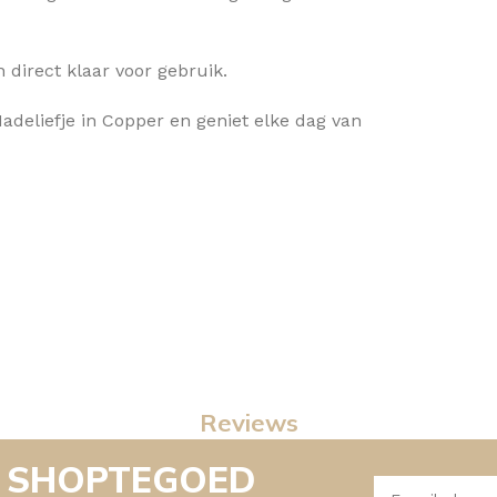
 direct klaar voor gebruik.
liefje in Copper en geniet elke dag van
Reviews
- SHOPTEGOED