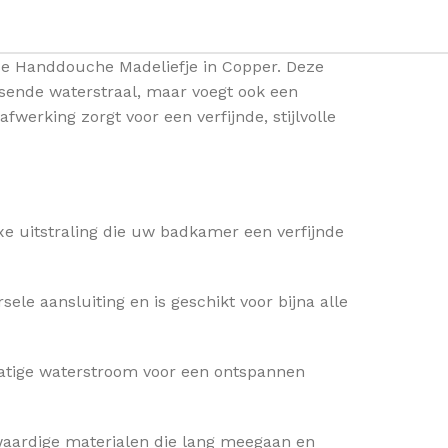
e Handdouche Madeliefje in Copper. Deze
ssende waterstraal, maar voegt ook een
werking zorgt voor een verfijnde, stijlvolle
e uitstraling die uw badkamer een verfijnde
ele aansluiting en is geschikt voor bijna alle
matige waterstroom voor een ontspannen
aardige materialen die lang meegaan en