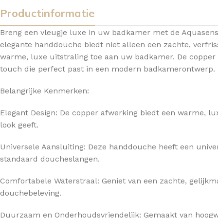
Productinformatie
TOPBLADEN
Breng een vleugje luxe in uw badkamer met de Aquasens
elegante handdouche biedt niet alleen een zachte, verfri
warme, luxe uitstraling toe aan uw badkamer. De copper af
touch die perfect past in een modern badkamerontwerp.
Belangrijke Kenmerken:
Elegant Design: De copper afwerking biedt een warme, lux
look geeft.
Universele Aansluiting: Deze handdouche heeft een univers
standaard doucheslangen.
Comfortabele Waterstraal: Geniet van een zachte, gelijk
douchebeleving.
Duurzaam en Onderhoudsvriendelijk: Gemaakt van hoogw