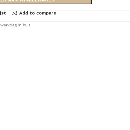
jst
Add to compare
werkdag in huis!
KKEN
SPIEGELKASTEN