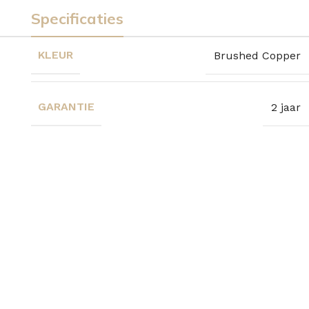
Specificaties
KLEUR
Brushed Copper
GARANTIE
2 jaar