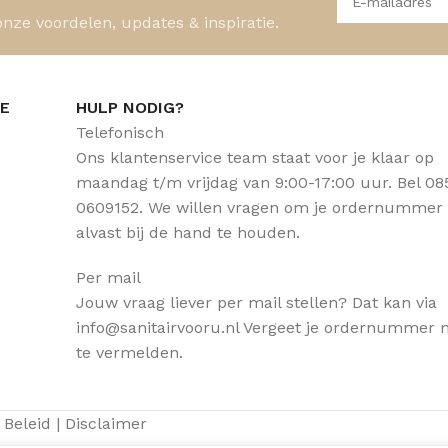
onze voordelen, updates & inspiratie.
CE
HULP NODIG?
Telefonisch
Ons klantenservice team staat voor je klaar op
maandag t/m vrijdag van 9:00-17:00 uur. Bel 08
0609152. We willen vragen om je ordernummer
alvast bij de hand te houden.
Per mail
Jouw vraag liever per mail stellen? Dat kan via
info@sanitairvooru.nl Vergeet je ordernummer n
te vermelden.
 Beleid
|
Disclaimer