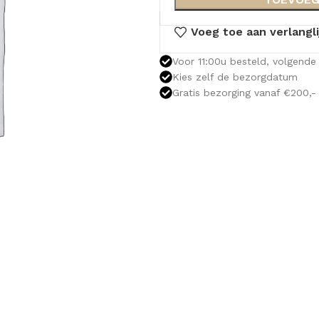
Voeg toe aan verlangli
Voor 11:00u besteld, volgende 
Kies zelf de bezorgdatum
Gratis bezorging vanaf €200,-
OLOMKASTEN
FONTEINKASTEN
OPENVA