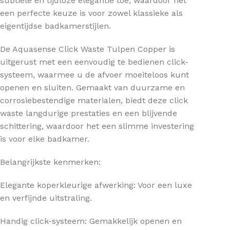
subtiele en tijdloze elegantie toe, waardoor het
een perfecte keuze is voor zowel klassieke als
eigentijdse badkamerstijlen.
De Aquasense Click Waste Tulpen Copper is
uitgerust met een eenvoudig te bedienen click-
systeem, waarmee u de afvoer moeiteloos kunt
openen en sluiten. Gemaakt van duurzame en
corrosiebestendige materialen, biedt deze click
waste langdurige prestaties en een blijvende
schittering, waardoor het een slimme investering
is voor elke badkamer.
Belangrijkste kenmerken:
Elegante koperkleurige afwerking: Voor een luxe
en verfijnde uitstraling.
Handig click-systeem: Gemakkelijk openen en