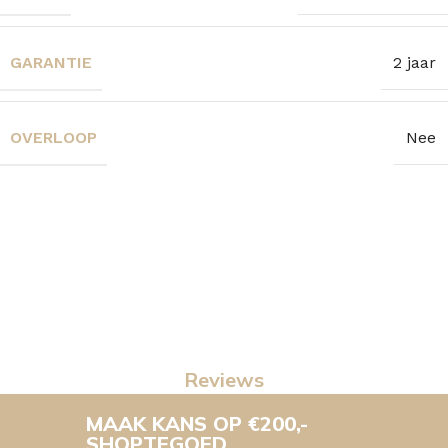
GARANTIE
2 jaar
OVERLOOP
Nee
Reviews
MAAK KANS OP €200,-
SHOPTEGOED