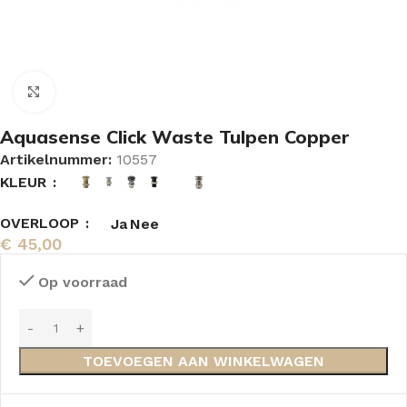
Vergroten
Aquasense Click Waste Tulpen Copper
Artikelnummer:
10557
KLEUR
OVERLOOP
Ja
Nee
€
45,00
Op voorraad
TOEVOEGEN AAN WINKELWAGEN