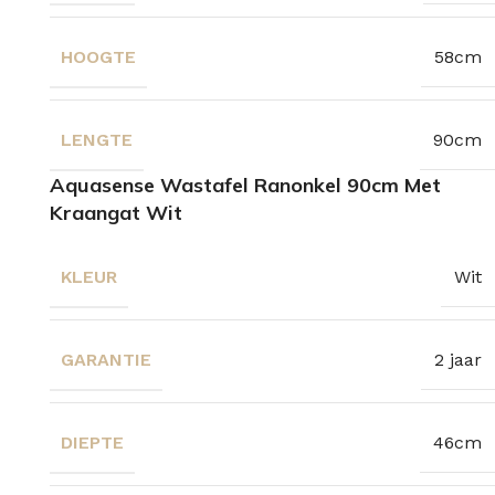
HOOGTE
58cm
LENGTE
90cm
Aquasense Wastafel Ranonkel 90cm Met
Kraangat Wit
KLEUR
Wit
GARANTIE
2 jaar
DIEPTE
46cm