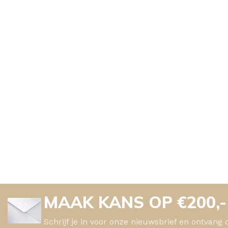
MAAK KANS OP €200,
Schrijf je in voor onze nieuwsbrief en ontvang 