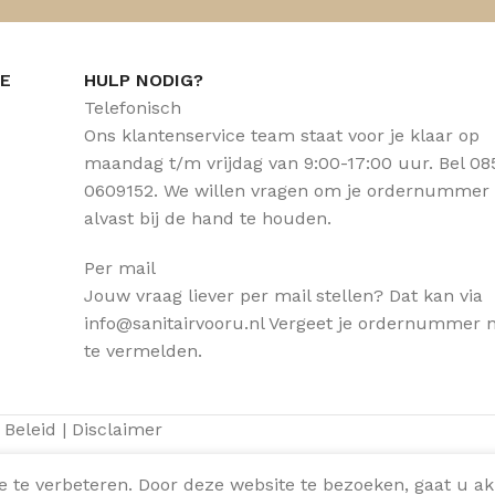
CE
HULP NODIG?
Telefonisch
Ons klantenservice team staat voor je klaar op
maandag t/m vrijdag van 9:00-17:00 uur. Bel 08
0609152. We willen vragen om je ordernummer
alvast bij de hand te houden.
Per mail
Jouw vraag liever per mail stellen? Dat kan via
info@sanitairvooru.nl Vergeet je ordernummer n
te vermelden.
 Beleid
|
Disclaimer
 te verbeteren. Door deze website te bezoeken, gaat u a