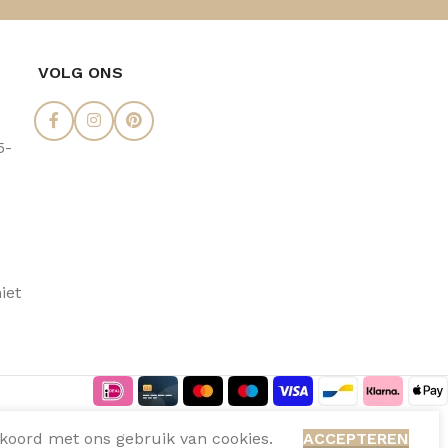
VOLG ONS
5-
iet
kkoord met ons gebruik van cookies.
ACCEPTEREN