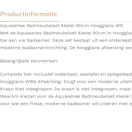
Productinformatie
Aquasense Badmeubelset Akelei 90cm Hoogglans Wit
Met de Aquasense Badmeubelset Akelei 90cm in Hoogglans W
toe aan uw badkamer. Deze set bestaat uit een onderkast, 
moderne badkamerinrichting. De hoogglans afwerking weer
Belangrijkste Kenmerken:
Complete Set: Inclusief onderkast, wastafel en spiegelkas
Hoogglans Witte Afwerking: Zorgt voor een moderne uitstra
Kraan Niet Inbegrepen: De kraan is niet inbegrepen, maar 
Waarom Kiezen voor de Aquasense Badmeubelset Akelei 9
voor wie een frisse, moderne badkamer wil creëren met e