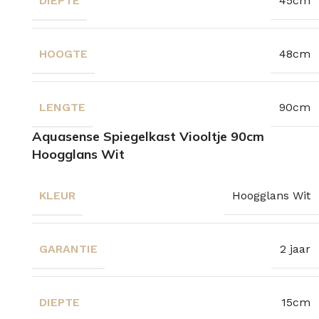
DIEPTE
45cm
HOOGTE
48cm
LENGTE
90cm
Aquasense Spiegelkast Viooltje 90cm
Hoogglans Wit
KLEUR
Hoogglans Wit
GARANTIE
2 jaar
DIEPTE
15cm