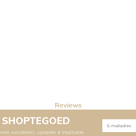
Reviews
- SHOPTEGOED
onze voordelen, updates & inspiratie.