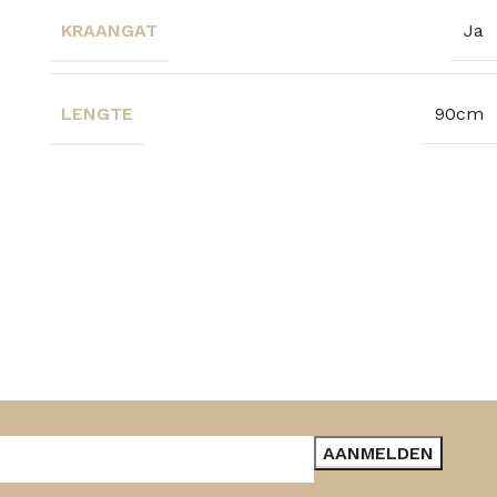
KRAANGAT
Ja
LENGTE
90cm