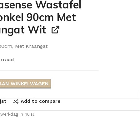
sense Wastafel
nkel 90cm Met
ngat Wit
 90cm, Met Kraangat
rraad
AAN WINKELWAGEN
jst
Add to compare
werkdag in huis!