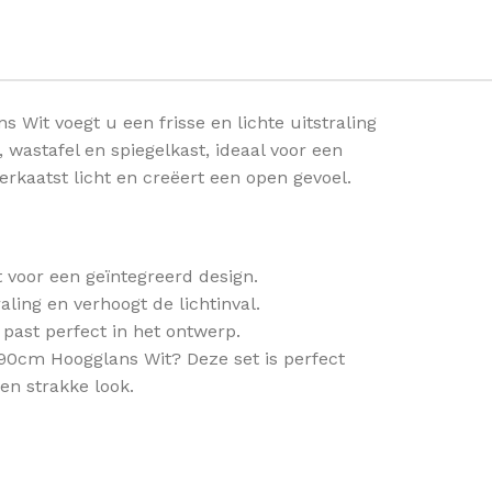
it voegt u een frisse en lichte uitstraling
wastafel en spiegelkast, ideaal voor een
kaatst licht en creëert een open gevoel.
t voor een geïntegreerd design.
ling en verhoogt de lichtinval.
past perfect in het ontwerp.
0cm Hoogglans Wit? Deze set is perfect
en strakke look.