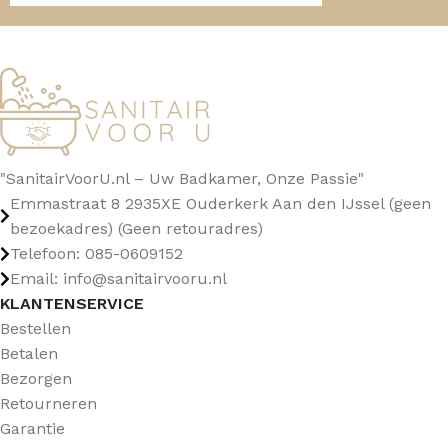
"SanitairVoorU.nl – Uw Badkamer, Onze Passie"
Emmastraat 8 2935XE Ouderkerk Aan den IJssel (geen
bezoekadres) (Geen retouradres)
Telefoon: 085-0609152
Email: info@sanitairvooru.nl
KLANTENSERVICE
Bestellen
Betalen
Bezorgen
Retourneren
Garantie