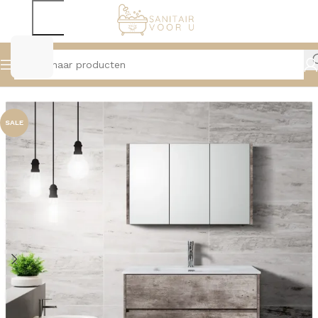
Home
Badmeubelen
Badmeubelsets
SALE