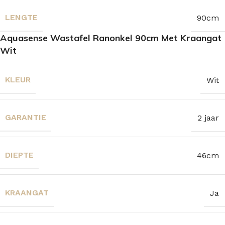
LENGTE
90cm
Aquasense Wastafel Ranonkel 90cm Met Kraangat
Wit
KLEUR
Wit
GARANTIE
2 jaar
DIEPTE
46cm
KRAANGAT
Ja