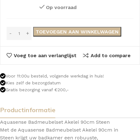
Op voorraad
TOEVOEGEN AAN WINKELWAGEN
Voeg toe aan verlanglijst
Add to compare
Voor 11:00u besteld, volgende werkdag in huis!
Kies zelf de bezorgdatum
Gratis bezorging vanaf €200,-
Productinformatie
Aquasense Badmeubelset Akelei 90cm Steen
Met de Aquasense Badmeubelset Akelei 90cm in
Steen krijgt uw badkamer een robuuste,