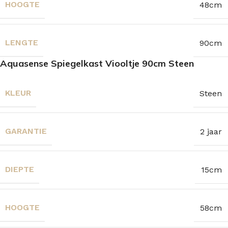
HOOGTE
48cm
LENGTE
90cm
Aquasense Spiegelkast Viooltje 90cm Steen
KLEUR
Steen
GARANTIE
2 jaar
DIEPTE
15cm
HOOGTE
58cm