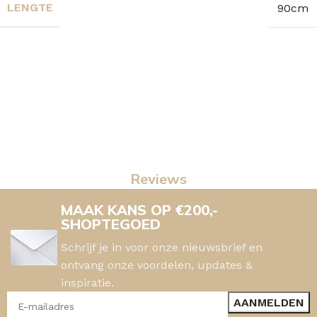
LENGTE
90cm
Reviews
MAAK KANS OP €200,-
SHOPTEGOED
Schrijf je in voor onze nieuwsbrief en
ontvang onze voordelen, updates &
inspiratie.