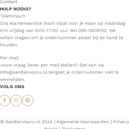
Contact
HULP NODIG?
Telefonisch
Ons klantenservice team staat voor je klaar op maandag
t/m vrijdag van 9:00-17:00 uur. Bel 085-0609152. We
willen vragen om je ordernummer alvast bij de hand te
houden.
Per mail
Jouw vraag liever per mail stellen? Dat kan via
info@sanitairvooru.nl Vergeet je ordernummer niet te
vermelden.
VOLG ONS
© Sanitairvooru.nl 2024 |
Algemene Voorwaarden
|
Privacy
Beleid
|
Disclaimer