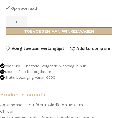
Op voorraad
TOEVOEGEN AAN WINKELWAGEN
Voeg toe aan verlanglijst
Add to compare
Voor 11:00u besteld, volgende werkdag in huis!
Kies zelf de bezorgdatum
Gratis bezorging vanaf €200,-
Productinformatie
Aquasense Schuifdeur Gladiolen 150 cm –
Chroom
De Aquasense Schuifdeur Gladiolen 150 cm in