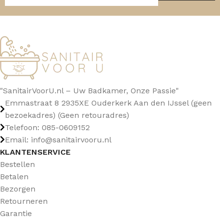
"SanitairVoorU.nl – Uw Badkamer, Onze Passie"
Emmastraat 8 2935XE Ouderkerk Aan den IJssel (geen
bezoekadres) (Geen retouradres)
Telefoon: 085-0609152
Email: info@sanitairvooru.nl
KLANTENSERVICE
Bestellen
Betalen
Bezorgen
Retourneren
Garantie