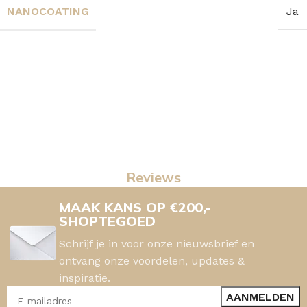
NANOCOATING
Ja
Reviews
MAAK KANS OP €200,-
SHOPTEGOED
Schrijf je in voor onze nieuwsbrief en
ontvang onze voordelen, updates &
inspiratie.